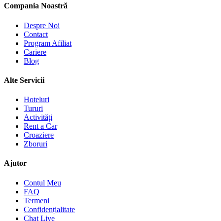
Compania Noastră
Despre Noi
Contact
Program Afiliat
Cariere
Blog
Alte Servicii
Hoteluri
Tururi
Activități
Rent a Car
Croaziere
Zboruri
Ajutor
Contul Meu
FAQ
Termeni
Confidențialitate
Chat Live