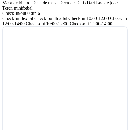
Masa de biliard
Tenis de masa
Teren de Tenis
Dart
Loc de joaca
Teren minifotbal
Check-in/out
0 din 6
Check-in flexibil
Check-out flexibil
Check-in 10:00-12:00
Check-in
12:00-14:00
Check-out 10:00-12:00
Check-out 12:00-14:00