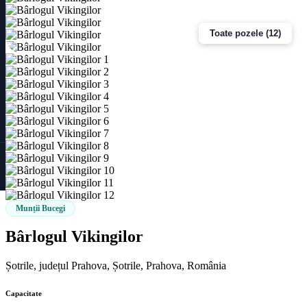
Toate pozele (12)
Munții Bucegi
Bârlogul Vikingilor
Șotrile, județul Prahova, Șotrile, Prahova, România
Capacitate