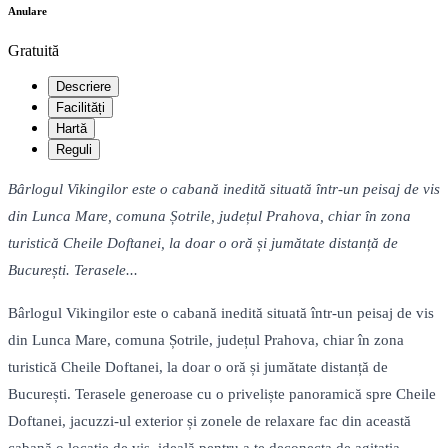
Anulare
Gratuită
Descriere
Facilități
Hartă
Reguli
Bârlogul Vikingilor este o cabană inedită situată într-un peisaj de vis
din Lunca Mare, comuna Șotrile, județul Prahova, chiar în zona
turistică Cheile Doftanei, la doar o oră și jumătate distanță de
București. Terasele...
Bârlogul Vikingilor este o cabană inedită situată într-un peisaj de vis
din Lunca Mare, comuna Șotrile, județul Prahova, chiar în zona
turistică Cheile Doftanei, la doar o oră și jumătate distanță de
București. Terasele generoase cu o priveliște panoramică spre Cheile
Doftanei, jacuzzi-ul exterior și zonele de relaxare fac din această