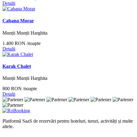
Detalii
Cabana Morar
Munții Munții Harghita
1.400 RON
/noapte
Detalii
Karak Chalet
Munții Munții Harghita
800 RON
/noapte
Detalii
Platformă SaaS de rezervări pentru hoteluri, tururi, activități și multe
altele.