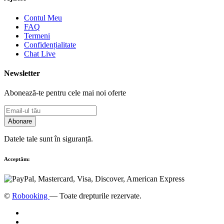
Contul Meu
FAQ
Termeni
Confidențialitate
Chat Live
Newsletter
Abonează-te pentru cele mai noi oferte
Abonare
Datele tale sunt în siguranță.
Acceptăm:
©
Robooking
— Toate drepturile rezervate.