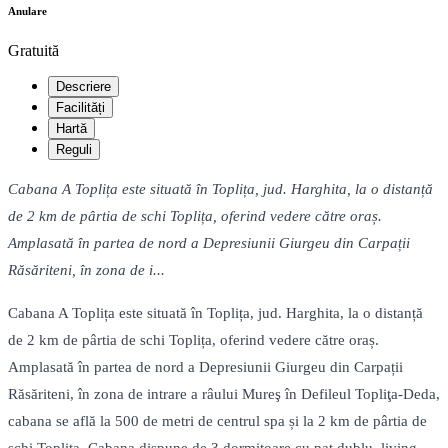
Anulare
Gratuită
Descriere
Facilități
Hartă
Reguli
Cabana A Toplița este situată în Toplița, jud. Harghita, la o distanță
de 2 km de pârtia de schi Toplița, oferind vedere către oraș.
Amplasată în partea de nord a Depresiunii Giurgeu din Carpații
Răsăriteni, în zona de i...
Cabana A Toplița este situată în Toplița, jud. Harghita, la o distanță
de 2 km de pârtia de schi Toplița, oferind vedere către oraș.
Amplasată în partea de nord a Depresiunii Giurgeu din Carpații
Răsăriteni, în zona de intrare a râului Mureş în Defileul Topliţa-Deda,
cabana se află la 500 de metri de centrul spa și la 2 km de pârtia de