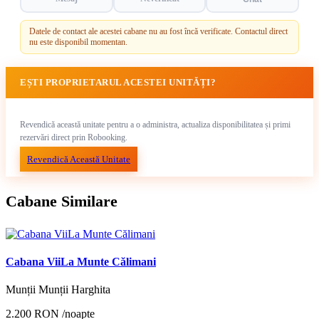
Datele de contact ale acestei cabane nu au fost încă verificate. Contactul direct
nu este disponibil momentan.
EȘTI PROPRIETARUL ACESTEI UNITĂȚI?
Revendică această unitate pentru a o administra, actualiza disponibilitatea și primi
rezervări direct prin Robooking.
Revendică Această Unitate
Cabane Similare
Cabana ViiLa Munte Călimani
Munții Munții Harghita
2.200 RON
/noapte