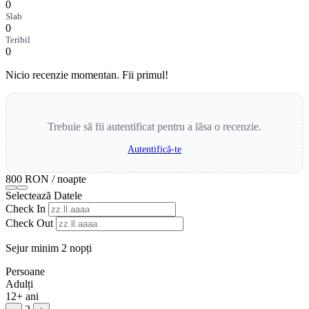
0
Slab
0
Teribil
0
Nicio recenzie momentan. Fii primul!
Trebuie să fii autentificat pentru a lăsa o recenzie.
Autentifică-te
800 RON
/ noapte
Selectează Datele
Check In
Check Out
Sejur minim 2 nopți
Persoane
Adulți
12+ ani