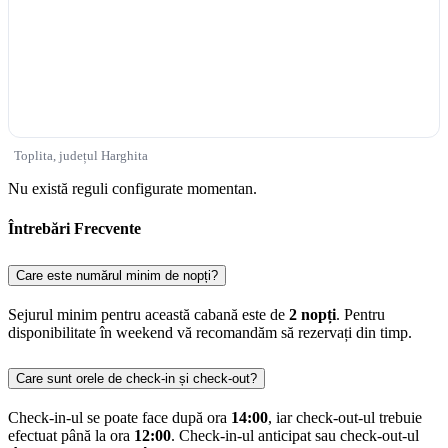
Toplita, județul Harghita
Nu există reguli configurate momentan.
Întrebări Frecvente
Care este numărul minim de nopți?
Sejurul minim pentru această cabană este de
2 nopți
. Pentru
disponibilitate în weekend vă recomandăm să rezervați din timp.
Care sunt orele de check-in și check-out?
Check-in-ul se poate face după ora
14:00
, iar check-out-ul trebuie
efectuat până la ora
12:00
. Check-in-ul anticipat sau check-out-ul