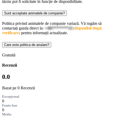
târziu pot fi solicitate în funcție de disponibilitate.
Sunt acceptate animalele de companie?
Politica privind animalele de companie variază. Vă rugăm să
contactați gazda direct la:
+407******11
(disponibil după
verificare)
pentru informații actualizate.
Care este politica de anulare?
Gratuită
Recenzii
0.0
Bazat pe 0 Recenzii
Excepțional
0
Foarte bun
0
Mediu