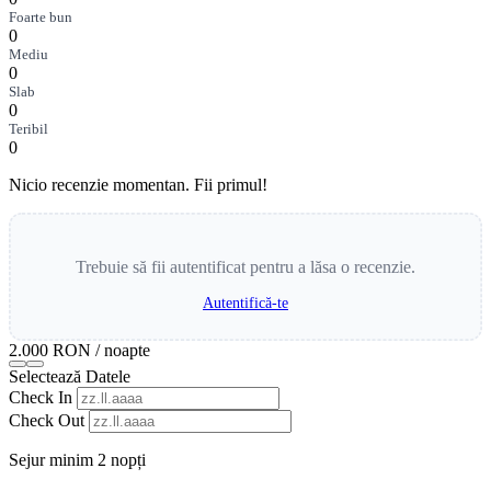
Foarte bun
0
Mediu
0
Slab
0
Teribil
0
Nicio recenzie momentan. Fii primul!
Trebuie să fii autentificat pentru a lăsa o recenzie.
Autentifică-te
2.000 RON
/ noapte
Selectează Datele
Check In
Check Out
Sejur minim 2 nopți