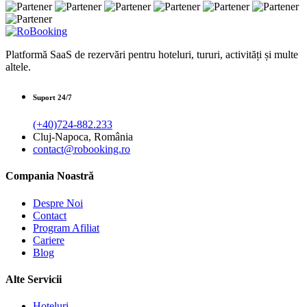
Platformă SaaS de rezervări pentru hoteluri, tururi, activități și multe
altele.
Suport 24/7
(+40)724-882.233
Cluj-Napoca, România
contact@robooking.ro
Compania Noastră
Despre Noi
Contact
Program Afiliat
Cariere
Blog
Alte Servicii
Hoteluri