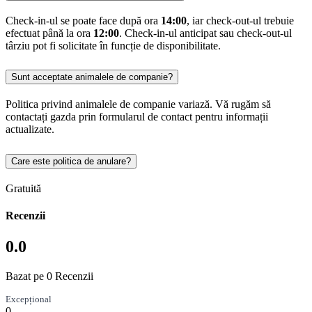
Check-in-ul se poate face după ora
14:00
, iar check-out-ul trebuie
efectuat până la ora
12:00
. Check-in-ul anticipat sau check-out-ul
târziu pot fi solicitate în funcție de disponibilitate.
Sunt acceptate animalele de companie?
Politica privind animalele de companie variază. Vă rugăm să
contactați gazda prin formularul de contact pentru informații
actualizate.
Care este politica de anulare?
Gratuită
Recenzii
0.0
Bazat pe 0 Recenzii
Excepțional
0