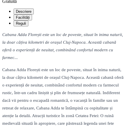
Gratuită
Descriere
Facilități
Reguli
Cabana Adda Florești este un loc de poveste, situat în inima naturii,
la doar câțiva kilometri de orașul Cluj-Napoca. Această cabană
oferă o experiență de neuitat, combinând confortul modern cu
farmec...
Cabana Adda Florești este un loc de poveste, situat în inima naturii,
la doar câțiva kilometri de orașul Cluj-Napoca. Această cabană oferă
o experiență de neuitat, combinând confortul modern cu farmecul
rustic, într-un cadru liniștit și plin de frumusețe naturală. Indiferent
dacă vii pentru o escapadă romantică, o vacanță în familie sau un
retreat de relaxare, Cabana Adda te întâmpină cu ospitalitate și
atenție la detalii. Atracții turistice în zonă Cetatea Fetei: O ruină
medievală situată în apropiere, care păstrează legenda unei fete