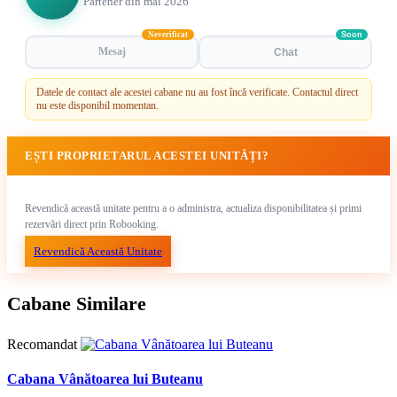
Partener din mai 2026
Neverificat
Soon
Mesaj
Chat
Datele de contact ale acestei cabane nu au fost încă verificate. Contactul direct
nu este disponibil momentan.
EȘTI PROPRIETARUL ACESTEI UNITĂȚI?
Revendică această unitate pentru a o administra, actualiza disponibilitatea și primi
rezervări direct prin Robooking.
Revendică Această Unitate
Cabane Similare
Recomandat
Cabana Vânătoarea lui Buteanu