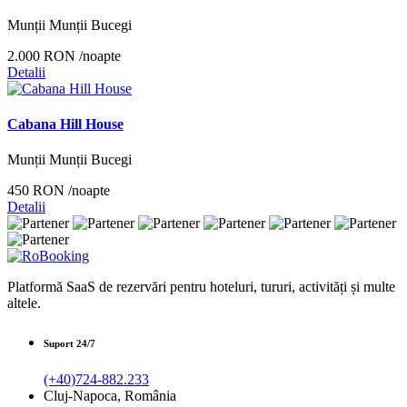
Munții Munții Bucegi
2.000 RON
/noapte
Detalii
Cabana Hill House
Munții Munții Bucegi
450 RON
/noapte
Detalii
Platformă SaaS de rezervări pentru hoteluri, tururi, activități și multe
altele.
Suport 24/7
(+40)724-882.233
Cluj-Napoca, România