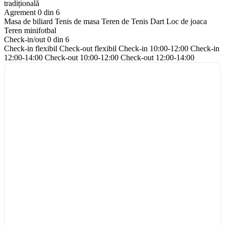
tradițională
Agrement
0 din 6
Masa de biliard
Tenis de masa
Teren de Tenis
Dart
Loc de joaca
Teren minifotbal
Check-in/out
0 din 6
Check-in flexibil
Check-out flexibil
Check-in 10:00-12:00
Check-in
12:00-14:00
Check-out 10:00-12:00
Check-out 12:00-14:00