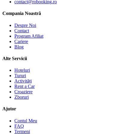
contact@robooking.ro
Compania Noastră
Despre Noi
Contact
Program Afiliat
Cariere
Blog
Alte Servicii
Hoteluri
Tururi
Activități
Rent a Car
Croaziere
Zboruri
Ajutor
Contul Meu
FAQ
Termeni