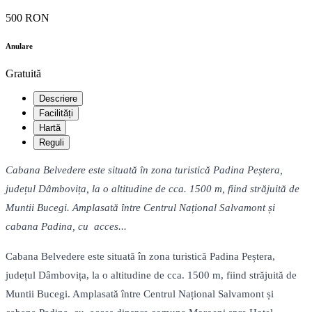
500 RON
Anulare
Gratuită
Descriere
Facilități
Hartă
Reguli
Cabana Belvedere este situată în zona turistică Padina Peștera,
județul Dâmbovița, la o altitudine de cca. 1500 m, fiind străjuită de
Muntii Bucegi. Amplasată între Centrul Național Salvamont și
cabana Padina, cu acces...
Cabana Belvedere este situată în zona turistică Padina Peștera,
județul Dâmbovița, la o altitudine de cca. 1500 m, fiind străjuită de
Muntii Bucegi. Amplasată între Centrul Național Salvamont și