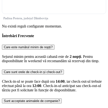
Padina Pestera, județul Dâmbovița
Nu există reguli configurate momentan.
Întrebări Frecvente
Care este numărul minim de nopți?
Sejurul minim pentru această cabană este de
2 nopți
. Pentru
disponibilitate în weekend vă recomandăm să rezervați din timp.
Care sunt orele de check-in și check-out?
Check-in-ul se poate face după ora
14:00
, iar check-out-ul trebuie
efectuat până la ora
12:00
. Check-in-ul anticipat sau check-out-ul
târziu pot fi solicitate în funcție de disponibilitate.
Sunt acceptate animalele de companie?