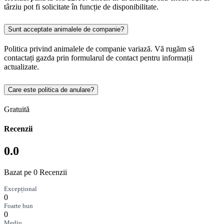
târziu pot fi solicitate în funcție de disponibilitate.
Sunt acceptate animalele de companie?
Politica privind animalele de companie variază. Vă rugăm să
contactați gazda prin formularul de contact pentru informații
actualizate.
Care este politica de anulare?
Gratuită
Recenzii
0.0
Bazat pe 0 Recenzii
Excepțional
0
Foarte bun
0
Mediu