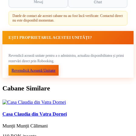
Mesaj
Chat
Datele de contact ale acestei cabane nu au fost încă verificate. Contactul direct
nu este disponibil momentan.
EȘTI PROPRIETARUL ACESTEI UNITĂȚI?
Revendică această unitate pentru a o administra, actualiza disponibilitatea și primi
rezervări direct prin Robooking.
Revendică Această Unitate
Cabane Similare
Casa Claudia din Vatra Dornei
Munții Munții Călimani