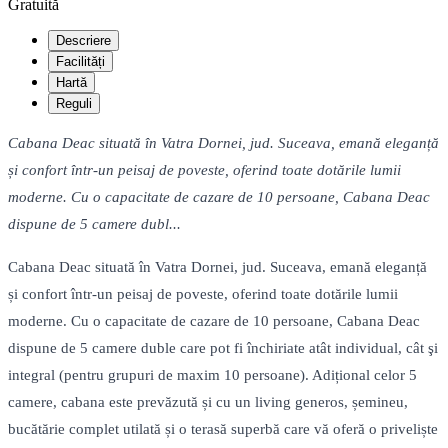
Gratuită
Descriere
Facilități
Hartă
Reguli
Cabana Deac situată în Vatra Dornei, jud. Suceava, emană eleganță
și confort într-un peisaj de poveste, oferind toate dotările lumii
moderne. Cu o capacitate de cazare de 10 persoane, Cabana Deac
dispune de 5 camere dubl...
Cabana Deac situată în Vatra Dornei, jud. Suceava, emană eleganță
și confort într-un peisaj de poveste, oferind toate dotările lumii
moderne. Cu o capacitate de cazare de 10 persoane, Cabana Deac
dispune de 5 camere duble care pot fi închiriate atât individual, cât şi
integral (pentru grupuri de maxim 10 persoane). Adițional celor 5
camere, cabana este prevăzută și cu un living generos, șemineu,
bucătărie complet utilată și o terasă superbă care vă oferă o priveliște