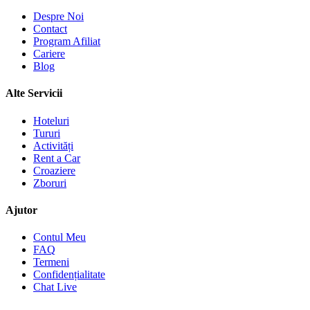
Despre Noi
Contact
Program Afiliat
Cariere
Blog
Alte Servicii
Hoteluri
Tururi
Activități
Rent a Car
Croaziere
Zboruri
Ajutor
Contul Meu
FAQ
Termeni
Confidențialitate
Chat Live