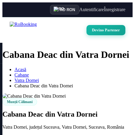
Autentificare
Înregistrare
RO
·
RON
Devino Partener
Cabana Deac din Vatra Dornei
Acasă
Cabane
Vatra Dornei
Cabana Deac din Vatra Dornei
Munții Călimani
Cabana Deac din Vatra Dornei
Vatra Dornei, județul Suceava, Vatra Dornei, Suceava, România