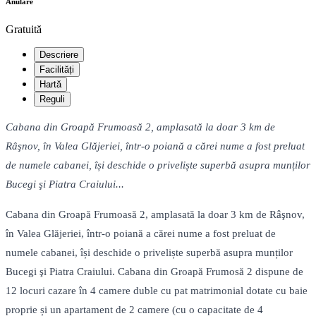
Anulare
Gratuită
Descriere
Facilități
Hartă
Reguli
Cabana din Groapă Frumoasă 2, amplasată la doar 3 km de
Râşnov, în Valea Glăjeriei, într-o poiană a cărei nume a fost preluat
de numele cabanei, își deschide o priveliște superbă asupra munților
Bucegi şi Piatra Craiului...
Cabana din Groapă Frumoasă 2, amplasată la doar 3 km de Râşnov,
în Valea Glăjeriei, într-o poiană a cărei nume a fost preluat de
numele cabanei, își deschide o priveliște superbă asupra munților
Bucegi şi Piatra Craiului. Cabana din Groapă Frumosă 2 dispune de
12 locuri cazare în 4 camere duble cu pat matrimonial dotate cu baie
proprie și un apartament de 2 camere (cu o capacitate de 4