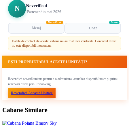
Neverificat
N
Partener din mai 2026
Neverificat
Soon
Mesaj
Chat
Datele de contact ale acestei cabane nu au fost încă verificate. Contactul direct
nu este disponibil momentan.
EȘTI PROPRIETARUL ACESTEI UNITĂȚI?
Revendică această unitate pentru a o administra, actualiza disponibilitatea și primi
rezervări direct prin Robooking.
Revendică Această Unitate
Cabane Similare