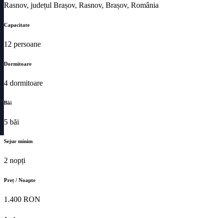
Rasnov, județul Brașov, Rasnov, Brașov, România
Capacitate
12 persoane
Dormitoare
4 dormitoare
Băi
5 băi
Sejur minim
2 nopți
Preț / Noapte
1.400 RON