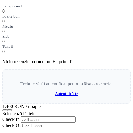
Excepțional
0
Foarte bun
0
Mediu
0
Slab
0
Teribil
0
Nicio recenzie momentan. Fii primul!
Trebuie să fii autentificat pentru a lăsa o recenzie.
Autentifică-te
1.400 RON
/ noapte
Selectează Datele
Check In
Check Out