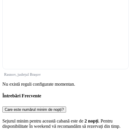
Rasnov, județul Brașov
Nu există reguli configurate momentan.
Întrebări Frecvente
Care este numărul minim de nopți?
Sejurul minim pentru această cabană este de
2 nopți
. Pentru
disponibilitate în weekend vă recomandăm să rezervați din timp.