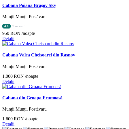
Cabana Poiana Brașov Sky
Munții Munții Postăvaru
4.6
67 recenzii
950 RON
/noapte
Detalii
Cabana Valea Cheisoarei din Rasnov
Munții Munții Postăvaru
1.000 RON
/noapte
Detalii
Cabana din Groapa Frumoasă
Munții Munții Postăvaru
1.600 RON
/noapte
Detalii