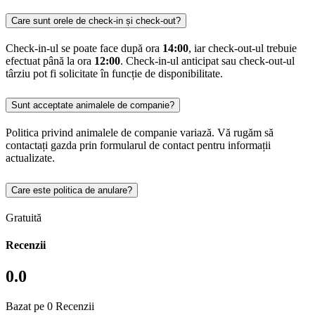
Care sunt orele de check-in și check-out?
Check-in-ul se poate face după ora
14:00
, iar check-out-ul trebuie
efectuat până la ora
12:00
. Check-in-ul anticipat sau check-out-ul
târziu pot fi solicitate în funcție de disponibilitate.
Sunt acceptate animalele de companie?
Politica privind animalele de companie variază. Vă rugăm să
contactați gazda prin formularul de contact pentru informații
actualizate.
Care este politica de anulare?
Gratuită
Recenzii
0.0
Bazat pe 0 Recenzii