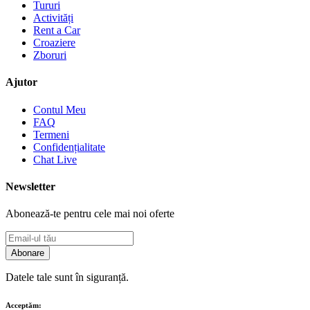
Tururi
Activități
Rent a Car
Croaziere
Zboruri
Ajutor
Contul Meu
FAQ
Termeni
Confidențialitate
Chat Live
Newsletter
Abonează-te pentru cele mai noi oferte
Abonare
Datele tale sunt în siguranță.
Acceptăm: