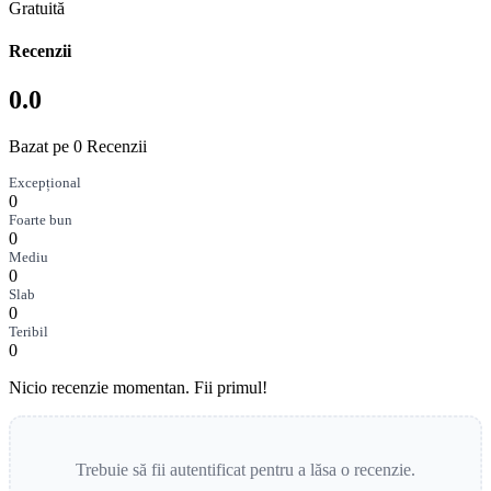
Gratuită
Recenzii
0.0
Bazat pe 0 Recenzii
Excepțional
0
Foarte bun
0
Mediu
0
Slab
0
Teribil
0
Nicio recenzie momentan. Fii primul!
Trebuie să fii autentificat pentru a lăsa o recenzie.