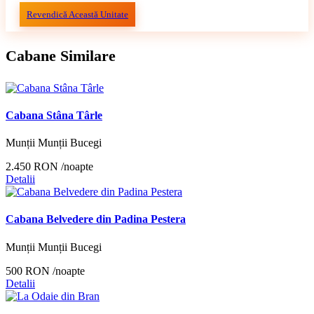
Revendică Această Unitate
Cabane Similare
Cabana Stâna Târle
Munții Munții Bucegi
2.450 RON
/noapte
Detalii
Cabana Belvedere din Padina Pestera
Munții Munții Bucegi
500 RON
/noapte
Detalii