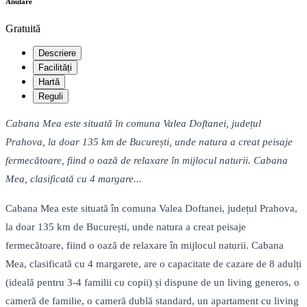
Anulare
Gratuită
Descriere
Facilități
Hartă
Reguli
Cabana Mea este situată în comuna Valea Doftanei, județul
Prahova, la doar 135 km de București, unde natura a creat peisaje
fermecătoare, fiind o oază de relaxare în mijlocul naturii. Cabana
Mea, clasificată cu 4 margare...
Cabana Mea este situată în comuna Valea Doftanei, județul Prahova,
la doar 135 km de București, unde natura a creat peisaje
fermecătoare, fiind o oază de relaxare în mijlocul naturii. Cabana
Mea, clasificată cu 4 margarete, are o capacitate de cazare de 8 adulți
(ideală pentru 3-4 familii cu copii) și dispune de un living generos, o
cameră de familie, o cameră dublă standard, un apartament cu living