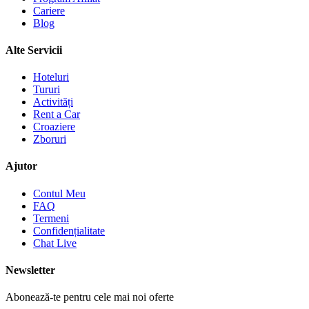
Cariere
Blog
Alte Servicii
Hoteluri
Tururi
Activități
Rent a Car
Croaziere
Zboruri
Ajutor
Contul Meu
FAQ
Termeni
Confidențialitate
Chat Live
Newsletter
Abonează-te pentru cele mai noi oferte