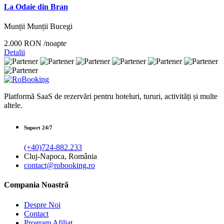
La Odaie din Bran
Munții Munții Bucegi
2.000 RON
/noapte
Detalii
Platformă SaaS de rezervări pentru hoteluri, tururi, activități și multe
altele.
Suport 24/7
(+40)724-882.233
Cluj-Napoca, România
contact@robooking.ro
Compania Noastră
Despre Noi
Contact
Program Afiliat