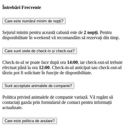
Întrebări Frecvente
Care este numărul minim de nopți?
Sejurul minim pentru această cabană este de
2 nopți
. Pentru
disponibilitate în weekend vă recomandăm să rezervați din timp.
Care sunt orele de check-in și check-out?
Check-in-ul se poate face după ora
14:00
, iar check-out-ul trebuie
efectuat până la ora
12:00
. Check-in-ul anticipat sau check-out-ul
târziu pot fi solicitate în funcție de disponibilitate.
Sunt acceptate animalele de companie?
Politica privind animalele de companie variază. Vă rugăm să
contactați gazda prin formularul de contact pentru informații
actualizate.
Care este politica de anulare?