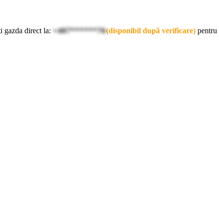
i gazda direct la:
+407******76
(disponibil după verificare)
pentru 