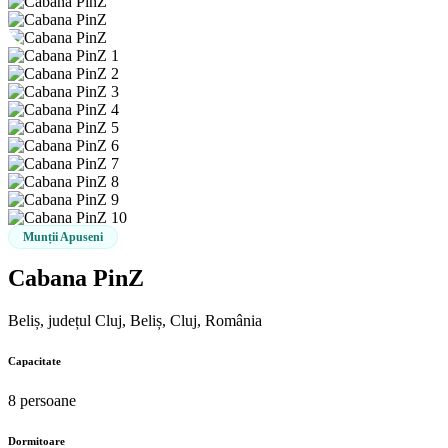
Munții Apuseni
Cabana PinZ
Beliș, județul Cluj, Beliș, Cluj, România
Capacitate
8 persoane
Dormitoare