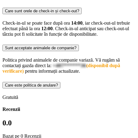
Care sunt orele de check-in și check-out?
Check-in-ul se poate face după ora
14:00
, iar check-out-ul trebuie
efectuat până la ora
12:00
. Check-in-ul anticipat sau check-out-ul
târziu pot fi solicitate în funcție de disponibilitate.
Sunt acceptate animalele de companie?
Politica privind animalele de companie variază. Vă rugăm să
contactați gazda direct la:
+407******36
(disponibil după
verificare)
pentru informații actualizate.
Care este politica de anulare?
Gratuită
Recenzii
0.0
Bazat pe 0 Recenzii