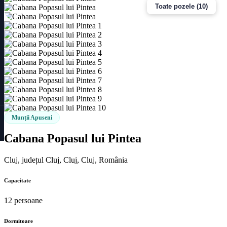
Toate pozele (10)
Munții Apuseni
Cabana Popasul lui Pintea
Cluj, județul Cluj, Cluj, Cluj, România
Capacitate
12 persoane
Dormitoare