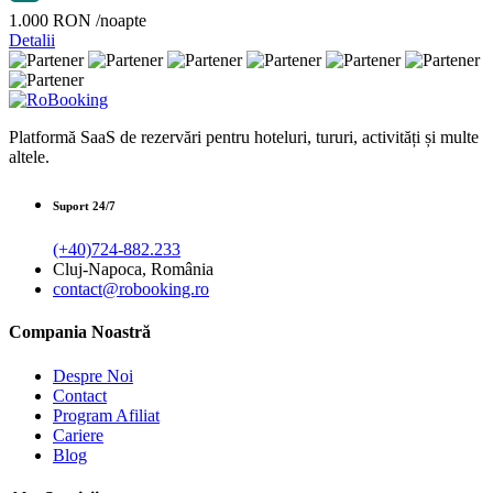
1.000 RON
/noapte
Detalii
Platformă SaaS de rezervări pentru hoteluri, tururi, activități și multe
altele.
Suport 24/7
(+40)724-882.233
Cluj-Napoca, România
contact@robooking.ro
Compania Noastră
Despre Noi
Contact
Program Afiliat
Cariere
Blog