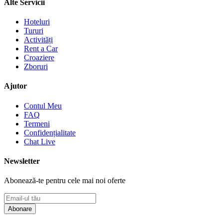
Alte Servicii
Hoteluri
Tururi
Activități
Rent a Car
Croaziere
Zboruri
Ajutor
Contul Meu
FAQ
Termeni
Confidențialitate
Chat Live
Newsletter
Abonează-te pentru cele mai noi oferte
Abonare