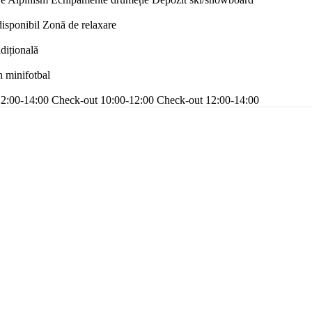
disponibil
Zonă de relaxare
adițională
n minifotbal
12:00-14:00
Check-out 10:00-12:00
Check-out 12:00-14:00