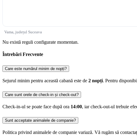
Vama, județul Suceava
Nu există reguli configurate momentan.
Întrebări Frecvente
Care este numărul minim de nopți?
Sejurul minim pentru această cabană este de
2 nopți
. Pentru disponib
Care sunt orele de check-in și check-out?
Check-in-ul se poate face după ora
14:00
, iar check-out-ul trebuie ef
Sunt acceptate animalele de companie?
Politica privind animalele de companie variază. Vă rugăm să contactaț