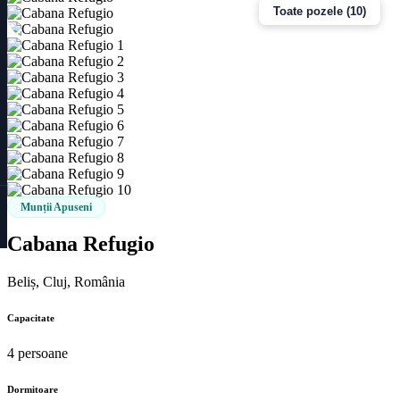
Toate pozele (10)
Munții Apuseni
Cabana Refugio
Beliș, Cluj, România
Capacitate
4 persoane
Dormitoare