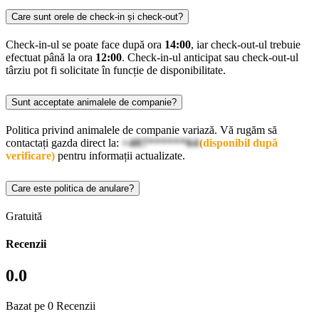
Care sunt orele de check-in și check-out?
Check-in-ul se poate face după ora
14:00
, iar check-out-ul trebuie
efectuat până la ora
12:00
. Check-in-ul anticipat sau check-out-ul
târziu pot fi solicitate în funcție de disponibilitate.
Sunt acceptate animalele de companie?
Politica privind animalele de companie variază. Vă rugăm să
contactați gazda direct la:
+407******64
(disponibil după
verificare)
pentru informații actualizate.
Care este politica de anulare?
Gratuită
Recenzii
0.0
Bazat pe 0 Recenzii