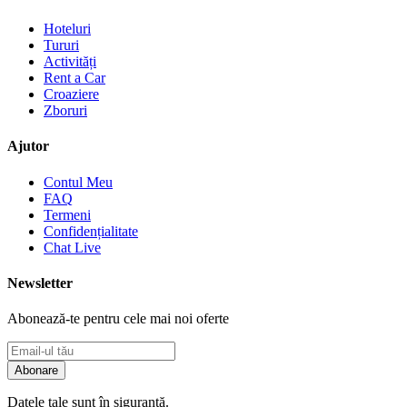
Hoteluri
Tururi
Activități
Rent a Car
Croaziere
Zboruri
Ajutor
Contul Meu
FAQ
Termeni
Confidențialitate
Chat Live
Newsletter
Abonează-te pentru cele mai noi oferte
Abonare
Datele tale sunt în siguranță.