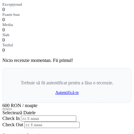
Excepțional
0
Foarte bun
0
Mediu
0
Slab
0
Teribil
0
Nicio recenzie momentan. Fii primul!
Trebuie să fii autentificat pentru a lăsa o recenzie.
Autentifică-te
600 RON
/ noapte
Selectează Datele
Check In
Check Out