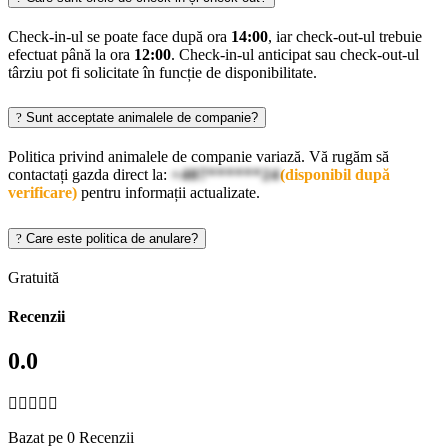
Check-in-ul se poate face după ora
14:00
, iar check-out-ul trebuie
efectuat până la ora
12:00
. Check-in-ul anticipat sau check-out-ul
târziu pot fi solicitate în funcție de disponibilitate.
Sunt acceptate animalele de companie?
Politica privind animalele de companie variază. Vă rugăm să
contactați gazda direct la:
+407******24
(disponibil după
verificare)
pentru informații actualizate.
Care este politica de anulare?
Gratuită
Recenzii
0.0
Bazat pe 0 Recenzii