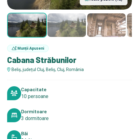
Munții Apuseni
Cabana Străbunilor
Beliș, județul Cluj, Beliș, Cluj, România
Capacitate
10 persoane
Dormitoare
3 dormitoare
Băi