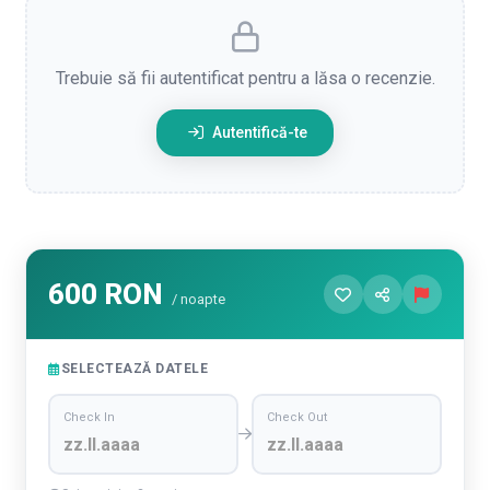
Trebuie să fii autentificat pentru a lăsa o recenzie.
Autentifică-te
600 RON
/ noapte
SELECTEAZĂ DATELE
Check In
Check Out