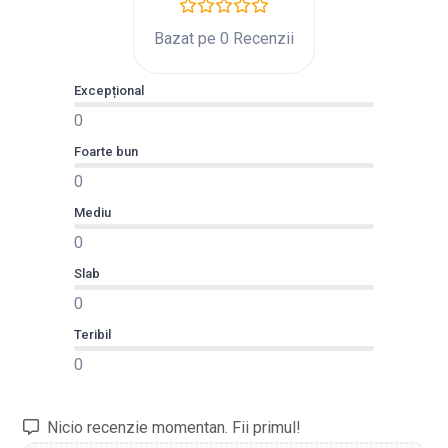
Bazat pe 0 Recenzii
Excepțional
0
Foarte bun
0
Mediu
0
Slab
0
Teribil
0
Nicio recenzie momentan. Fii primul!