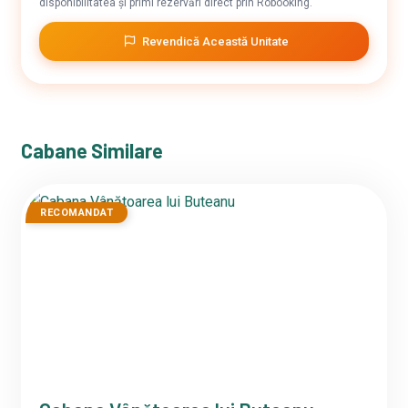
disponibilitatea și primi rezervări direct prin Robooking.
Revendică Această Unitate
Cabane Similare
RECOMANDAT