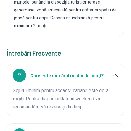
muntele, punând la dispoziția turiștilor terase
generoase, zonă amenajată pentru grătar și spațiu de
joacă pentru copii. Cabana se închiriază pentru
minimum 2 nopți.
Întrebări Frecvente
Care este numărul minim de nopți?
Sejurul minim pentru această cabană este de
2
nopți
. Pentru disponibilitate în weekend vă
recomandăm să rezervați din timp.