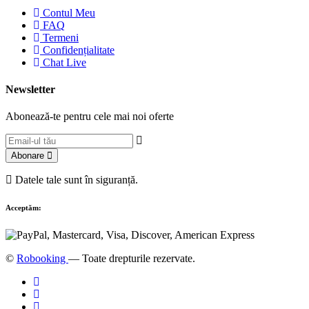
Contul Meu
FAQ
Termeni
Confidențialitate
Chat Live
Newsletter
Abonează-te pentru cele mai noi oferte
Abonare
Datele tale sunt în siguranță.
Acceptăm:
©
Robooking
— Toate drepturile rezervate.