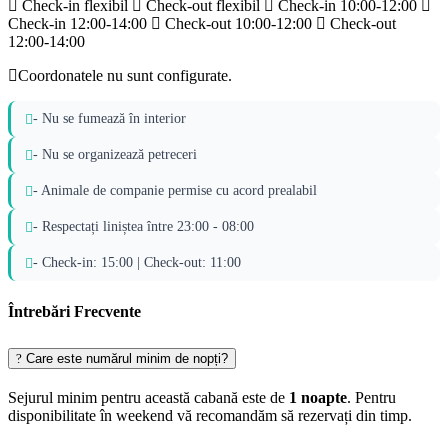
Check-in flexibil
Check-out flexibil
Check-in 10:00-12:00
Check-in 12:00-14:00
Check-out 10:00-12:00
Check-out
12:00-14:00
Coordonatele nu sunt configurate.
- Nu se fumează în interior
- Nu se organizează petreceri
- Animale de companie permise cu acord prealabil
- Respectați liniștea între 23:00 - 08:00
- Check-in: 15:00 | Check-out: 11:00
Întrebări Frecvente
Care este numărul minim de nopți?
Sejurul minim pentru această cabană este de
1 noapte
. Pentru
disponibilitate în weekend vă recomandăm să rezervați din timp.