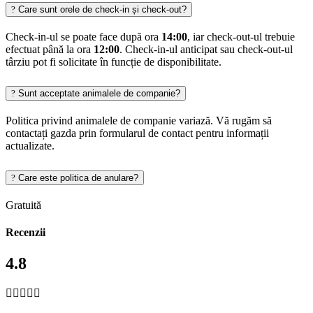
Care sunt orele de check-in și check-out?
Check-in-ul se poate face după ora
14:00
, iar check-out-ul trebuie
efectuat până la ora
12:00
. Check-in-ul anticipat sau check-out-ul
târziu pot fi solicitate în funcție de disponibilitate.
Sunt acceptate animalele de companie?
Politica privind animalele de companie variază. Vă rugăm să
contactați gazda prin formularul de contact pentru informații
actualizate.
Care este politica de anulare?
Gratuită
Recenzii
4.8