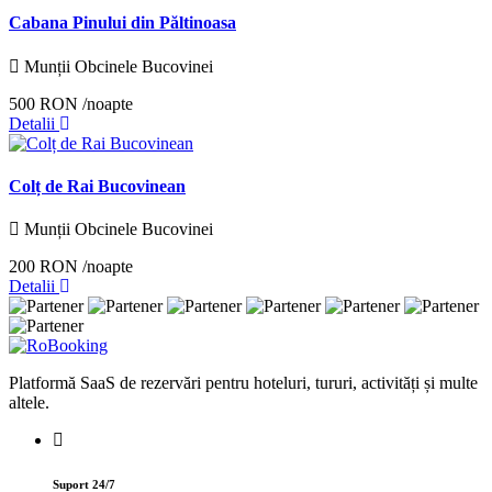
Cabana Pinului din Păltinoasa
Munții Obcinele Bucovinei
500 RON
/noapte
Detalii
Colț de Rai Bucovinean
Munții Obcinele Bucovinei
200 RON
/noapte
Detalii
Platformă SaaS de rezervări pentru hoteluri, tururi, activități și multe
altele.
Suport 24/7