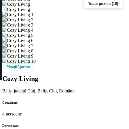
Toate pozele (10)
Munții Apuseni
Cozy Living
Beliș, județul Cluj, Beliș, Cluj, România
Capacitate
4 persoane
Dormitoare