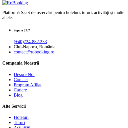
Platformă SaaS de rezervări pentru hoteluri, tururi, activități și multe
altele.
Suport 24/7
(+40)724-882.233
Cluj-Napoca, România
contact@robooking.ro
Compania Noastră
Despre Noi
Contact
Program Afiliat
Cariere
Blog
Alte Servicii
Hoteluri
Tururi
Activități