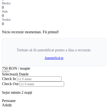
Mediu
0
Slab
0
Teribil
0
Nicio recenzie momentan. Fii primul!
Trebuie să fii autentificat pentru a lăsa o recenzie.
Autentifică-te
750 RON
/ noapte
Selectează Datele
Check In
Check Out
Sejur minim 2 nopți
Persoane
Adulți