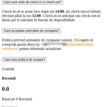
Care sunt orele de check-in și check-out?
Check-in-ul se poate face după ora
14:00
, iar check-out-ul trebuie
efectuat până la ora
12:00
. Check-in-ul anticipat sau check-out-ul
târziu pot fi solicitate în funcție de disponibilitate.
Sunt acceptate animalele de companie?
Politica privind animalele de companie variază. Vă rugăm să
contactați gazda direct la:
+407******80
(disponibil după
verificare)
pentru informații actualizate.
Care este politica de anulare?
Gratuită
Recenzii
0.0
Bazat pe 0 Recenzii
Excepțional