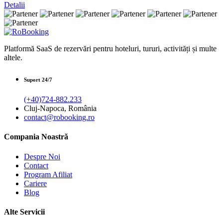
Detalii
Platformă SaaS de rezervări pentru hoteluri, tururi, activități și multe
altele.
Suport 24/7
(+40)724-882.233
Cluj-Napoca, România
contact@robooking.ro
Compania Noastră
Despre Noi
Contact
Program Afiliat
Cariere
Blog
Alte Servicii