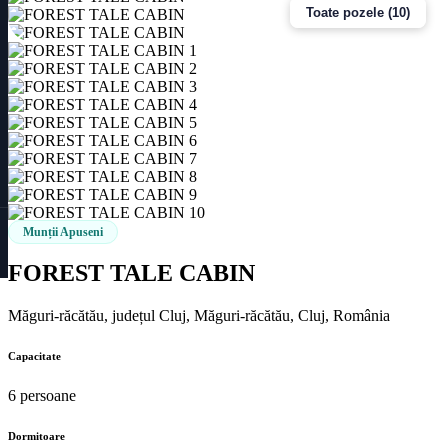
Toate pozele (10)
Munții Apuseni
FOREST TALE CABIN
Măguri-răcătău, județul Cluj, Măguri-răcătău, Cluj, România
Capacitate
6 persoane
Dormitoare