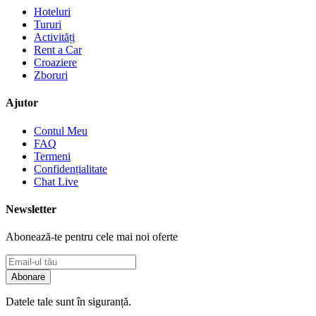
Hoteluri
Tururi
Activități
Rent a Car
Croaziere
Zboruri
Ajutor
Contul Meu
FAQ
Termeni
Confidențialitate
Chat Live
Newsletter
Abonează-te pentru cele mai noi oferte
Abonare
Datele tale sunt în siguranță.