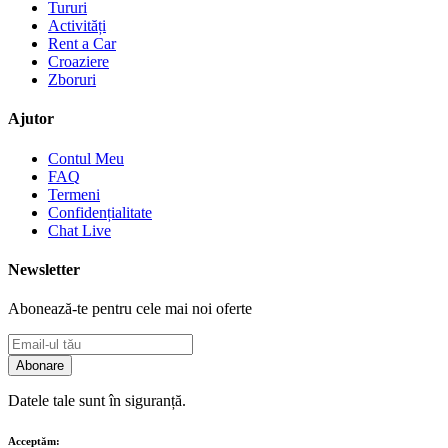
Tururi
Activități
Rent a Car
Croaziere
Zboruri
Ajutor
Contul Meu
FAQ
Termeni
Confidențialitate
Chat Live
Newsletter
Abonează-te pentru cele mai noi oferte
Abonare
Datele tale sunt în siguranță.
Acceptăm: