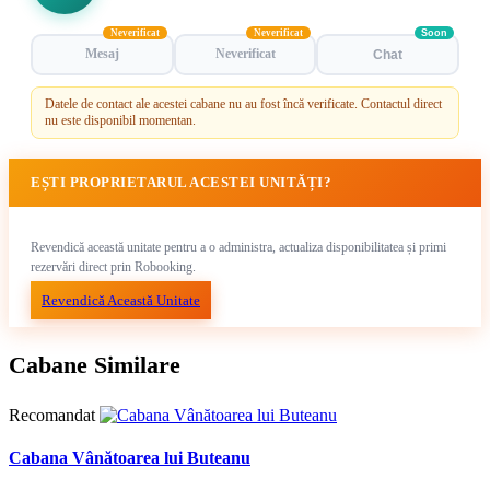
Neverificat
Neverificat
Soon
Mesaj
Neverificat
Chat
Datele de contact ale acestei cabane nu au fost încă verificate. Contactul direct
nu este disponibil momentan.
EȘTI PROPRIETARUL ACESTEI UNITĂȚI?
Revendică această unitate pentru a o administra, actualiza disponibilitatea și primi
rezervări direct prin Robooking.
Revendică Această Unitate
Cabane Similare
Recomandat
Cabana Vânătoarea lui Buteanu