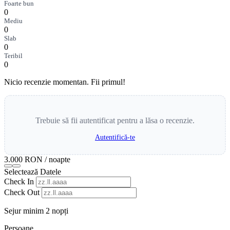
Foarte bun
0
Mediu
0
Slab
0
Teribil
0
Nicio recenzie momentan. Fii primul!
Trebuie să fii autentificat pentru a lăsa o recenzie.
Autentifică-te
3.000 RON
/ noapte
Selectează Datele
Check In
Check Out
Sejur minim 2 nopți
Persoane