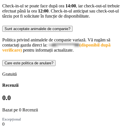
Check-in-ul se poate face după ora
14:00
, iar check-out-ul trebuie
efectuat până la ora
12:00
. Check-in-ul anticipat sau check-out-ul
târziu pot fi solicitate în funcție de disponibilitate.
Sunt acceptate animalele de companie?
Politica privind animalele de companie variază. Vă rugăm să
contactați gazda direct la:
+407******90
(disponibil după
verificare)
pentru informații actualizate.
Care este politica de anulare?
Gratuită
Recenzii
0.0
Bazat pe 0 Recenzii
Excepțional
0