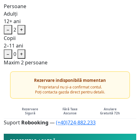
Persoane
Adulți
12+ ani
−
2
+
Copii
2–11 ani
−
0
+
Maxim 2 persoane
Rezervare indisponibilă momentan
Proprietarul nu și-a confirmat contul.
Poți contacta gazda direct pentru detalii.
Rezervare
Fără Taxe
Anulare
Sigură
Ascunse
Gratuită 72h
Suport
Robooking
—
(+40)724-882.233