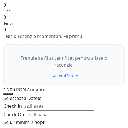
0
Slab
0
Teribil
0
Nicio recenzie momentan. Fii primul!
Trebuie să fii autentificat pentru a lăsa o
recenzie.
Autentifică-te
1.200 RON
/ noapte
Selectează Datele
Check In
Check Out
Sejur minim 2 nopți