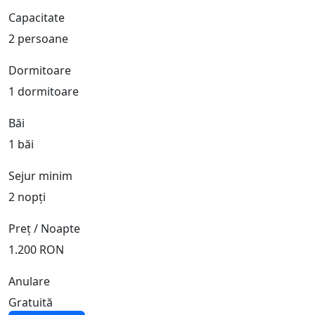
Capacitate
2 persoane
Dormitoare
1 dormitoare
Băi
1 băi
Sejur minim
2 nopți
Preț / Noapte
1.200 RON
Anulare
Gratuită