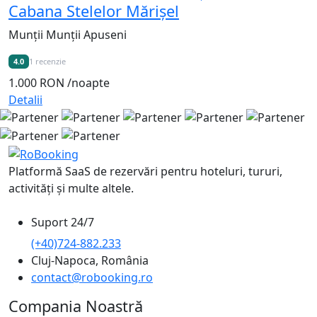
Cabana Stelelor Mărișel
Munții Munții Apuseni
4.0
1 recenzie
1.000 RON
/noapte
Detalii
Platformă SaaS de rezervări pentru hoteluri, tururi,
activități și multe altele.
Suport 24/7
(+40)724-882.233
Cluj-Napoca, România
contact@robooking.ro
Compania Noastră