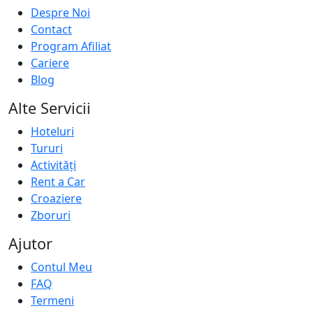
Despre Noi
Contact
Program Afiliat
Cariere
Blog
Alte Servicii
Hoteluri
Tururi
Activități
Rent a Car
Croaziere
Zboruri
Ajutor
Contul Meu
FAQ
Termeni