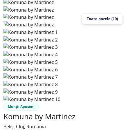
Toate pozele (10)
Munții Apuseni
Komuna by Martinez
Beliș, Cluj, România