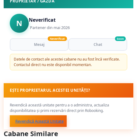
PROPRIETAR / GAZDĂ
Neverificat
N
Partener din mai 2026
Neverificat
Soon
Mesaj
Chat
Datele de contact ale acestei cabane nu au fost încă verificate.
Contactul direct nu este disponibil momentan.
EȘTI PROPRIETARUL ACESTEI UNITĂȚI?
Revendică această unitate pentru a o administra, actualiza
disponibilitatea și primi rezervări direct prin Robooking.
Revendică Această Unitate
Cabane Similare