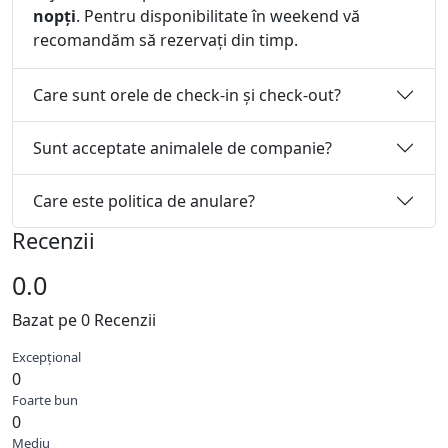
nopți
. Pentru disponibilitate în weekend vă
recomandăm să rezervați din timp.
Care sunt orele de check-in și check-out?
Sunt acceptate animalele de companie?
Care este politica de anulare?
Recenzii
0.0
Bazat pe 0 Recenzii
Excepțional
0
Foarte bun
0
Mediu