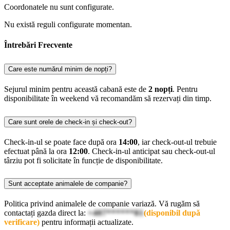
Coordonatele nu sunt configurate.
Nu există reguli configurate momentan.
Întrebări Frecvente
Care este numărul minim de nopți?
Sejurul minim pentru această cabană este de
2 nopți
. Pentru
disponibilitate în weekend vă recomandăm să rezervați din timp.
Care sunt orele de check-in și check-out?
Check-in-ul se poate face după ora
14:00
, iar check-out-ul trebuie
efectuat până la ora
12:00
. Check-in-ul anticipat sau check-out-ul
târziu pot fi solicitate în funcție de disponibilitate.
Sunt acceptate animalele de companie?
Politica privind animalele de companie variază. Vă rugăm să
contactați gazda direct la:
+407******81
(disponibil după
verificare)
pentru informații actualizate.