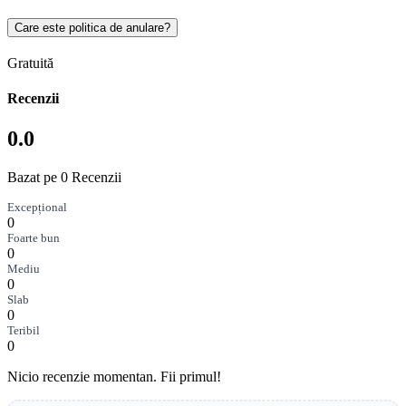
Care este politica de anulare?
Gratuită
Recenzii
0.0
Bazat pe 0 Recenzii
Excepțional
0
Foarte bun
0
Mediu
0
Slab
0
Teribil
0
Nicio recenzie momentan. Fii primul!