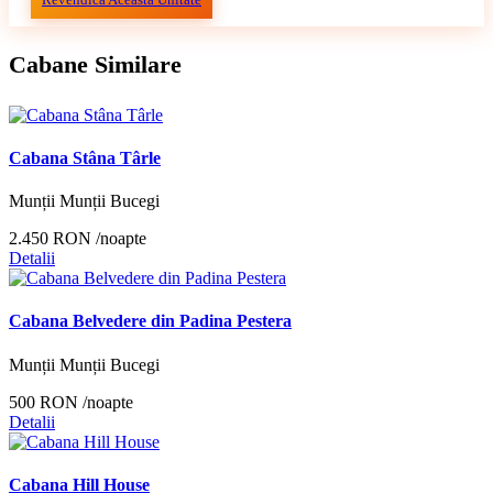
Cabane Similare
Cabana Stâna Târle
Munții Munții Bucegi
2.450 RON
/noapte
Detalii
Cabana Belvedere din Padina Pestera
Munții Munții Bucegi
500 RON
/noapte
Detalii
Cabana Hill House