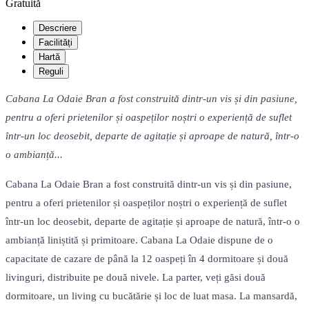
Gratuită
Descriere
Facilități
Hartă
Reguli
Cabana La Odaie Bran a fost construită dintr-un vis și din pasiune,
pentru a oferi prietenilor și oaspeților noștri o experiență de suflet
într-un loc deosebit, departe de agitație și aproape de natură, într-o
o ambianță...
Cabana La Odaie Bran a fost construită dintr-un vis și din pasiune,
pentru a oferi prietenilor și oaspeților noștri o experiență de suflet
într-un loc deosebit, departe de agitație și aproape de natură, într-o o
ambianță liniștită și primitoare. Cabana La Odaie dispune de o
capacitate de cazare de până la 12 oaspeți în 4 dormitoare și două
livinguri, distribuite pe două nivele. La parter, veți găsi două
dormitoare, un living cu bucătărie și loc de luat masa. La mansardă,