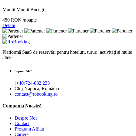
Munții Munții Bucegi
450 RON
/noapte
Detalii
Platformă SaaS de rezervări pentru hoteluri, tururi, activități și multe
altele.
Suport 24/7
(+40)724-882.233
Cluj-Napoca, România
contact@robooking.ro
Compania Noastră
Despre Noi
Contact
Program Afiliat
Cariere