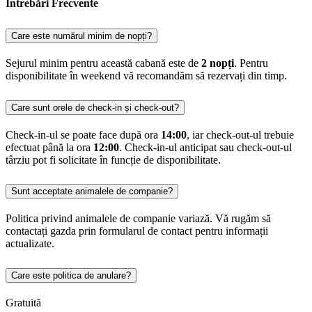
Întrebări Frecvente
Care este numărul minim de nopți?
Sejurul minim pentru această cabană este de
2 nopți
. Pentru
disponibilitate în weekend vă recomandăm să rezervați din timp.
Care sunt orele de check-in și check-out?
Check-in-ul se poate face după ora
14:00
, iar check-out-ul trebuie
efectuat până la ora
12:00
. Check-in-ul anticipat sau check-out-ul
târziu pot fi solicitate în funcție de disponibilitate.
Sunt acceptate animalele de companie?
Politica privind animalele de companie variază. Vă rugăm să
contactați gazda prin formularul de contact pentru informații
actualizate.
Care este politica de anulare?
Gratuită