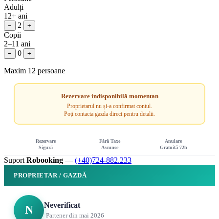
Adulți
12+ ani
2
−
+
Copii
2–11 ani
0
−
+
Maxim 12 persoane
Rezervare indisponibilă momentan
Proprietarul nu și-a confirmat contul.
Poți contacta gazda direct pentru detalii.
Rezervare
Fără Taxe
Anulare
Sigură
Ascunse
Gratuită 72h
Suport
Robooking
—
(+40)724-882.233
PROPRIETAR / GAZDĂ
Neverificat
N
Partener din mai 2026