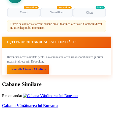
Neverificat
Neverificat
Soon
Mesaj
Neverificat
Chat
Datele de contact ale acestei cabane nu au fost încă verificate. Contactul direct
nu este disponibil momentan.
EȘTI PROPRIETARUL ACESTEI UNITĂȚI?
Revendică această unitate pentru a o administra, actualiza disponibilitatea și primi
rezervări direct prin Robooking.
Revendică Această Unitate
Cabane Similare
Recomandat
Cabana Vânătoarea lui Buteanu