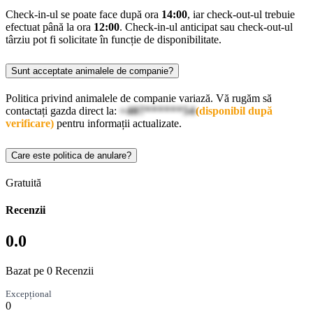
Check-in-ul se poate face după ora
14:00
, iar check-out-ul trebuie
efectuat până la ora
12:00
. Check-in-ul anticipat sau check-out-ul
târziu pot fi solicitate în funcție de disponibilitate.
Sunt acceptate animalele de companie?
Politica privind animalele de companie variază. Vă rugăm să
contactați gazda direct la:
+407******54
(disponibil după
verificare)
pentru informații actualizate.
Care este politica de anulare?
Gratuită
Recenzii
0.0
Bazat pe 0 Recenzii
Excepțional
0