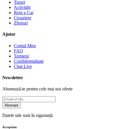
Tururi
Activități
Rent a Car
Croaziere
Zboruri
Ajutor
Contul Meu
FAQ
Termeni
Confidențialitate
Chat Live
Newsletter
Abonează-te pentru cele mai noi oferte
Abonare
Datele tale sunt în siguranță.
Acceptăm: