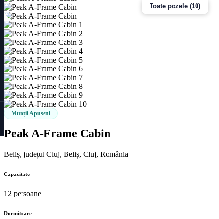
Toate pozele (10)
Munții Apuseni
Peak A-Frame Cabin
Beliș, județul Cluj, Beliș, Cluj, România
Capacitate
12 persoane
Dormitoare