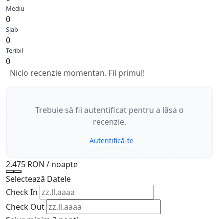
Mediu
0
Slab
0
Teribil
0
Nicio recenzie momentan. Fii primul!
Trebuie să fii autentificat pentru a lăsa o
recenzie.
Autentifică-te
2.475 RON
/ noapte
Selectează Datele
Check In
Check Out