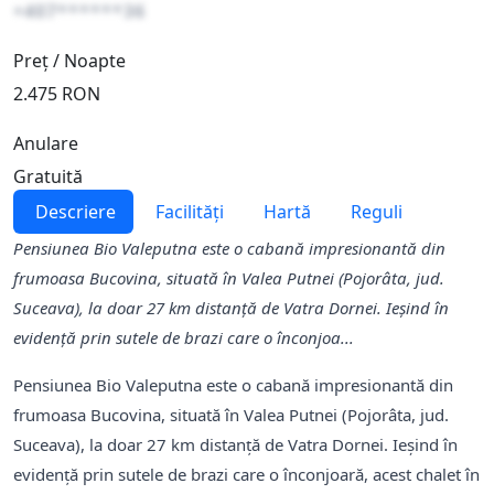
+407******36
Preț / Noapte
2.475 RON
Anulare
Gratuită
Descriere
Facilități
Hartă
Reguli
Pensiunea Bio Valeputna este o cabană impresionantă din
frumoasa Bucovina, situată în Valea Putnei (Pojorâta, jud.
Suceava), la doar 27 km distanță de Vatra Dornei. Ieșind în
evidență prin sutele de brazi care o înconjoa...
Pensiunea Bio Valeputna este o cabană impresionantă din
frumoasa Bucovina, situată în Valea Putnei (Pojorâta, jud.
Suceava), la doar 27 km distanță de Vatra Dornei. Ieșind în
evidență prin sutele de brazi care o înconjoară, acest chalet în