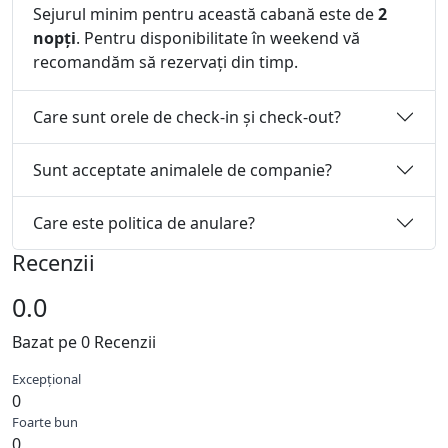
Sejurul minim pentru această cabană este de
2
nopți
. Pentru disponibilitate în weekend vă
recomandăm să rezervați din timp.
Care sunt orele de check-in și check-out?
Sunt acceptate animalele de companie?
Care este politica de anulare?
Recenzii
0.0
Bazat pe 0 Recenzii
Excepțional
0
Foarte bun
0