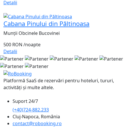
Detalii
Cabana Pinului din Păltinoasa
Munții Obcinele Bucovinei
500 RON
/noapte
Detalii
Platformă SaaS de rezervări pentru hoteluri, tururi,
activități și multe altele.
Suport 24/7
(+40)724-882.233
Cluj-Napoca, România
contact@robooking.ro