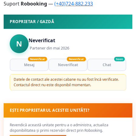
Suport
Robooking
—
(+40)724-882.233
PROPRIETAR / GAZDĂ
Neverificat
N
Partener din mai 2026
Neverificat
Neverificat
Soon
Mesaj
Neverificat
Chat
Datele de contact ale acestei cabane nu au fost încă verificate.
Contactul direct nu este disponibil momentan.
EȘTI PROPRIETARUL ACESTEI UNITĂȚI?
Revendică această unitate pentru a o administra, actualiza
disponibilitatea și primi rezervări direct prin Robooking.