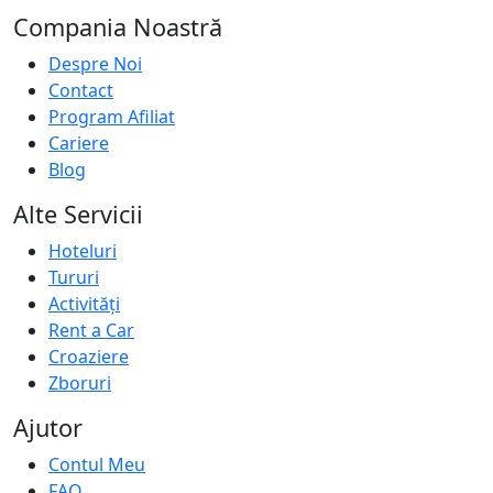
Compania Noastră
Despre Noi
Contact
Program Afiliat
Cariere
Blog
Alte Servicii
Hoteluri
Tururi
Activități
Rent a Car
Croaziere
Zboruri
Ajutor
Contul Meu
FAQ