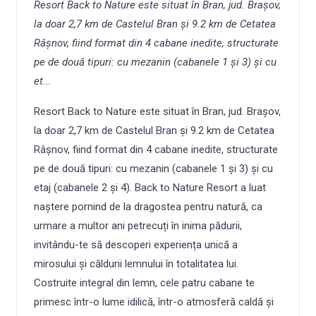
Resort Back to Nature este situat în Bran, jud. Brașov,
la doar 2,7 km de Castelul Bran și 9.2 km de Cetatea
Râșnov, fiind format din 4 cabane inedite, structurate
pe de două tipuri: cu mezanin (cabanele 1 și 3) și cu
et...
Resort Back to Nature este situat în Bran, jud. Brașov,
la doar 2,7 km de Castelul Bran și 9.2 km de Cetatea
Râșnov, fiind format din 4 cabane inedite, structurate
pe de două tipuri: cu mezanin (cabanele 1 și 3) și cu
etaj (cabanele 2 și 4). Back to Nature Resort a luat
naștere pornind de la dragostea pentru natură, ca
urmare a multor ani petrecuți în inima pădurii,
invitându-te să descoperi experiența unică a
mirosului și căldurii lemnului în totalitatea lui.
Costruite integral din lemn, cele patru cabane te
primesc într-o lume idilică, într-o atmosferă caldă și