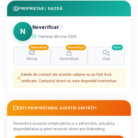
PROPRIETAR / GAZDĂ
Neverificat
N
Partener din mai 2026
Neverificat
Neverificat
Soon
Mesaj
Neverificat
Chat
Datele de contact ale acestei cabane nu au fost încă
verificate. Contactul direct nu este disponibil momentan.
EȘTI PROPRIETARUL ACESTEI UNITĂȚI?
Revendică această unitate pentru a o administra, actualiza
disponibilitatea și primi rezervări direct prin Robooking.