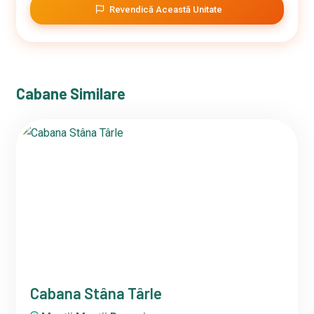
Revendică Această Unitate
Cabane Similare
Cabana Stâna Târle