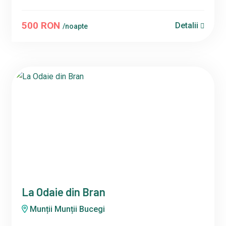
500 RON
Detalii
/noapte
La Odaie din Bran
Munții Munții Bucegi