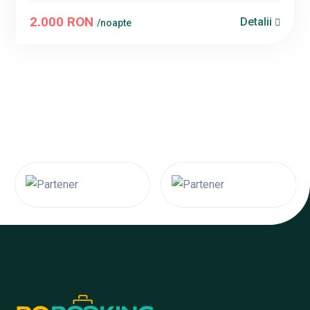
2.000 RON
Detalii
/noapte