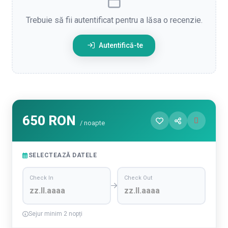
Trebuie să fii autentificat pentru a lăsa o recenzie.
Autentifică-te
650 RON
/ noapte
SELECTEAZĂ DATELE
Check In
Check Out
Sejur minim 2 nopți