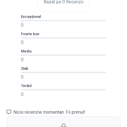
Bazat pe 0 Recenzii
Excepțional
0
Foarte bun
0
Mediu
0
Slab
0
Teribil
0
Nicio recenzie momentan. Fii primul!