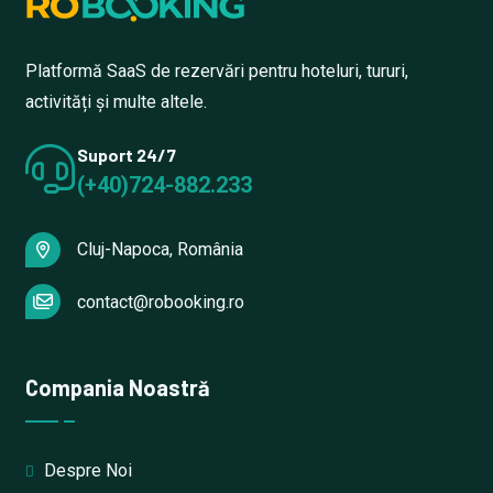
Platformă SaaS de rezervări pentru hoteluri, tururi,
activități și multe altele.
Suport 24/7
(+40)724-882.233
Cluj-Napoca, România
contact@robooking.ro
Compania Noastră
Despre Noi