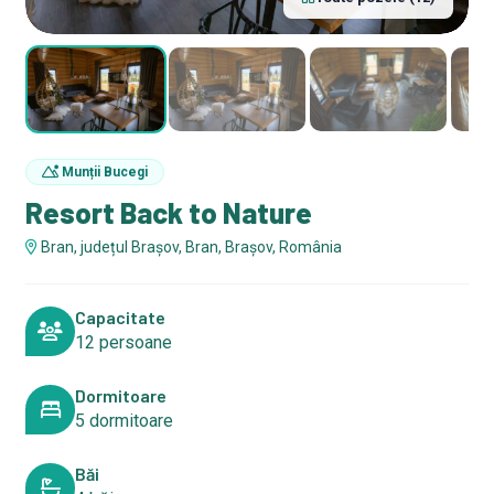
Munții Bucegi
Resort Back to Nature
Bran, județul Brașov, Bran, Brașov, România
Capacitate
12 persoane
Dormitoare
5 dormitoare
Băi