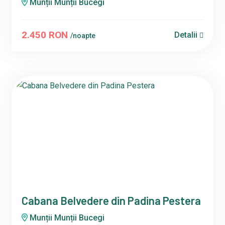
Munții Munții Bucegi
2.450 RON
Detalii
/noapte
Cabana Belvedere din Padina Pestera
Munții Munții Bucegi