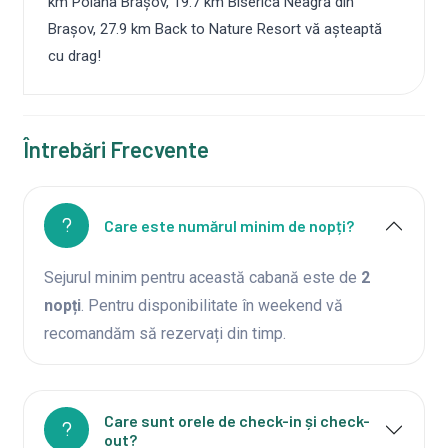
km Poiana Brașov, 19.7 km Biserica Neagră din
Brașov, 27.9 km Back to Nature Resort vă așteaptă
cu drag!
Întrebări Frecvente
Care este numărul minim de nopți?
Sejurul minim pentru această cabană este de
2
nopți
. Pentru disponibilitate în weekend vă
recomandăm să rezervați din timp.
Care sunt orele de check-in și check-
out?