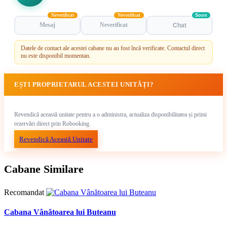
Neverificat
Neverificat
Soon
Mesaj
Neverificat
Chat
Datele de contact ale acestei cabane nu au fost încă verificate. Contactul direct
nu este disponibil momentan.
EȘTI PROPRIETARUL ACESTEI UNITĂȚI?
Revendică această unitate pentru a o administra, actualiza disponibilitatea și primi
rezervări direct prin Robooking.
Revendică Această Unitate
Cabane Similare
Recomandat
Cabana Vânătoarea lui Buteanu