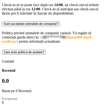
Check-in-ul se poate face după ora
14:00
, iar check-out-ul trebuie
efectuat până la ora
12:00
. Check-in-ul anticipat sau check-out-ul
târziu pot fi solicitate în funcție de disponibilitate.
Sunt acceptate animalele de companie?
Politica privind animalele de companie variază. Vă rugăm să
contactați gazda direct la:
+407******90
(disponibil după
verificare)
pentru informații actualizate.
Care este politica de anulare?
Gratuită
Recenzii
0.0
Bazat pe 0 Recenzii
Excepțional
0