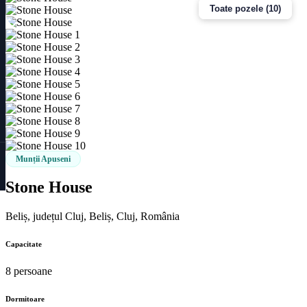
Toate pozele (10)
Munții Apuseni
Stone House
Beliș, județul Cluj, Beliș, Cluj, România
Capacitate
8 persoane
Dormitoare