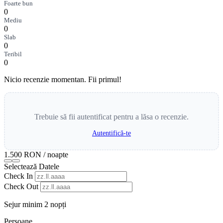
Foarte bun
0
Mediu
0
Slab
0
Teribil
0
Nicio recenzie momentan. Fii primul!
Trebuie să fii autentificat pentru a lăsa o recenzie.
Autentifică-te
1.500 RON
/ noapte
Selectează Datele
Check In
Check Out
Sejur minim 2 nopți
Persoane