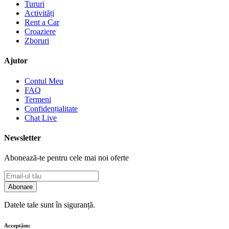
Tururi
Activități
Rent a Car
Croaziere
Zboruri
Ajutor
Contul Meu
FAQ
Termeni
Confidențialitate
Chat Live
Newsletter
Abonează-te pentru cele mai noi oferte
Abonare
Datele tale sunt în siguranță.
Acceptăm: