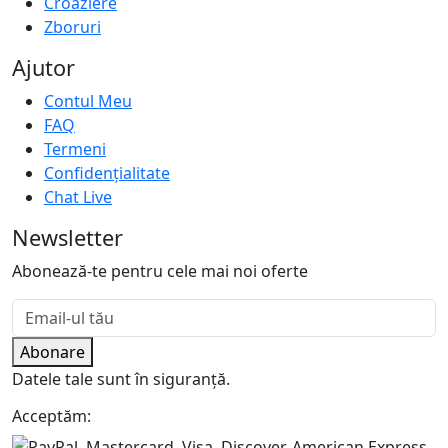
Croaziere
Zboruri
Ajutor
Contul Meu
FAQ
Termeni
Confidențialitate
Chat Live
Newsletter
Abonează-te pentru cele mai noi oferte
Abonare
Datele tale sunt în siguranță.
Acceptăm: