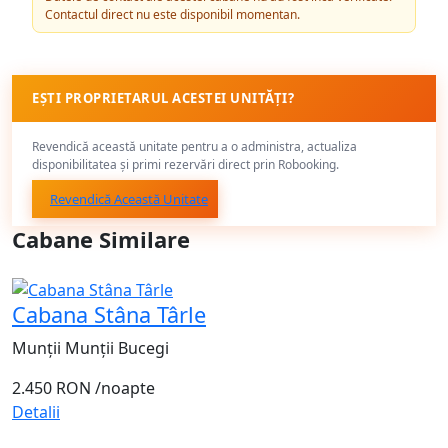
Contactul direct nu este disponibil momentan.
EȘTI PROPRIETARUL ACESTEI UNITĂȚI?
Revendică această unitate pentru a o administra, actualiza
disponibilitatea și primi rezervări direct prin Robooking.
Revendică Această Unitate
Cabane Similare
Cabana Stâna Târle
Munții Munții Bucegi
2.450 RON
/noapte
Detalii