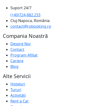
Suport 24/7
(+40)724-882.233
Cluj-Napoca, România
contact@robooking.ro
Compania Noastră
Despre Noi
Contact
Program Afiliat
Cariere
Blog
Alte Servicii
Hoteluri
Tururi
Activități
Rent a Car