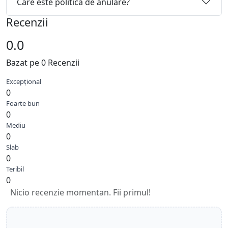
Care este politica de anulare?
Recenzii
0.0
Bazat pe 0 Recenzii
Excepțional
0
Foarte bun
0
Mediu
0
Slab
0
Teribil
0
Nicio recenzie momentan. Fii primul!