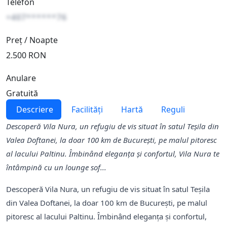
Telefon
+407******76
Preț / Noapte
2.500 RON
Anulare
Gratuită
Descriere
Facilități
Hartă
Reguli
Descoperă Vila Nura, un refugiu de vis situat în satul Teșila din
Valea Doftanei, la doar 100 km de București, pe malul pitoresc
al lacului Paltinu. Îmbinând eleganța și confortul, Vila Nura te
întâmpină cu un lounge sof...
Descoperă Vila Nura, un refugiu de vis situat în satul Teșila
din Valea Doftanei, la doar 100 km de București, pe malul
pitoresc al lacului Paltinu. Îmbinând eleganța și confortul,