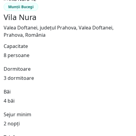
Munții Bucegi
Vila Nura
Valea Doftanei, județul Prahova, Valea Doftanei,
Prahova, România
Capacitate
8 persoane
Dormitoare
3 dormitoare
Băi
4 băi
Sejur minim
2 nopți