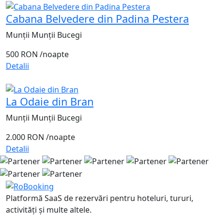
Cabana Belvedere din Padina Pestera
Munții Munții Bucegi
500 RON
/noapte
Detalii
La Odaie din Bran
Munții Munții Bucegi
2.000 RON
/noapte
Detalii
Platformă SaaS de rezervări pentru hoteluri, tururi,
activități și multe altele.