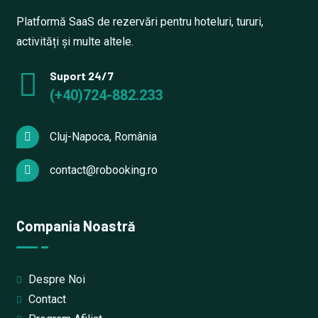
Platformă SaaS de rezervări pentru hoteluri, tururi,
activități și multe altele.
Suport 24/7
(+40)724-882.233
Cluj-Napoca, România
contact@robooking.ro
Compania Noastră
Despre Noi
Contact