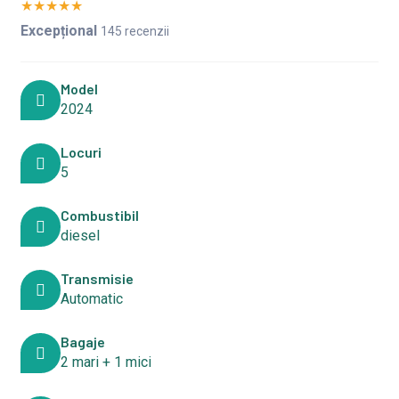
★
★
★
★
★
Excepțional
145 recenzii
Model
2024
Locuri
5
Combustibil
diesel
Transmisie
Automatic
Bagaje
2 mari + 1 mici