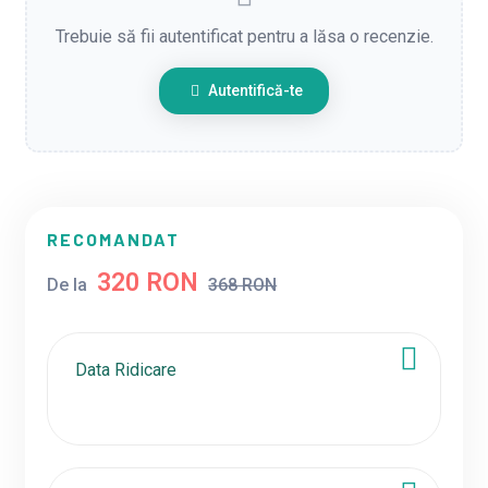
Trebuie să fii autentificat pentru a lăsa o recenzie.
Autentifică-te
RECOMANDAT
320 RON
De la
368 RON
Data Ridicare