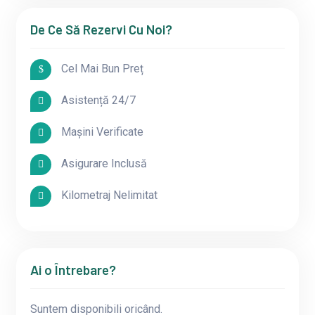
De Ce Să Rezervi Cu Noi?
Cel Mai Bun Preț
Asistență 24/7
Mașini Verificate
Asigurare Inclusă
Kilometraj Nelimitat
Ai o Întrebare?
Suntem disponibili oricând.