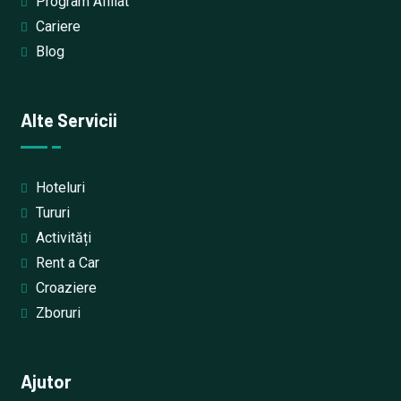
Program Afiliat
Cariere
Blog
Alte Servicii
Hoteluri
Tururi
Activități
Rent a Car
Croaziere
Zboruri
Ajutor