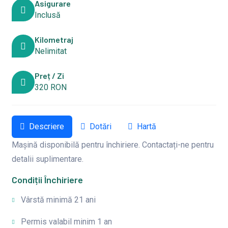
Asigurare
Inclusă
Kilometraj
Nelimitat
Preț / Zi
320 RON
Descriere
Dotări
Hartă
Mașină disponibilă pentru închiriere. Contactați-ne pentru
detalii suplimentare.
Condiții Închiriere
Vârstă minimă 21 ani
Permis valabil minim 1 an