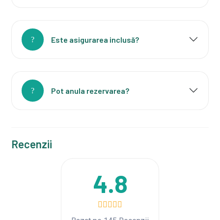
Este asigurarea inclusă?
Pot anula rezervarea?
Recenzii
4.8