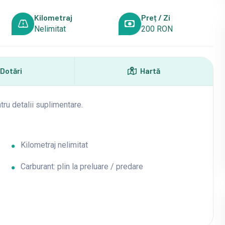
Kilometraj
Preț / Zi
Nelimitat
200 RON
Dotări
Hartă
tru detalii suplimentare.
Kilometraj nelimitat
Carburant: plin la preluare / predare