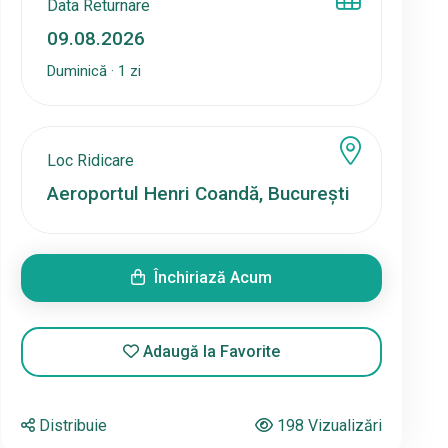
Data Returnare
Duminică · 1 zi
Loc Ridicare
Închiriază Acum
Adaugă la Favorite
Distribuie
198 Vizualizări