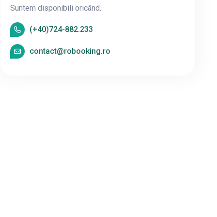
Suntem disponibili oricând.
(+40)724-882.233
contact@robooking.ro