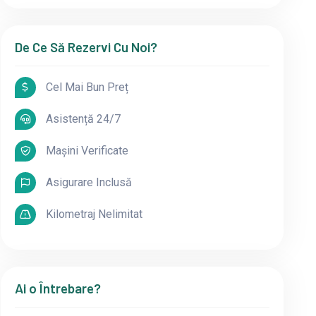
De Ce Să Rezervi Cu Noi?
Cel Mai Bun Preț
Asistență 24/7
Mașini Verificate
Asigurare Inclusă
Kilometraj Nelimitat
Ai o Întrebare?