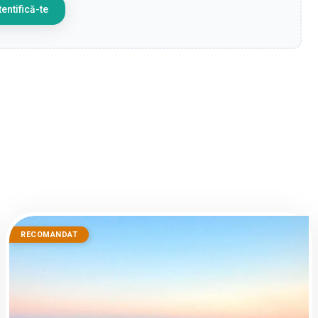
entifică-te
RECOMANDAT