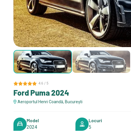
4.6 / 5
Ford Puma 2024
Aeroportul Henri Coandă, București
Model
Locuri
2024
5