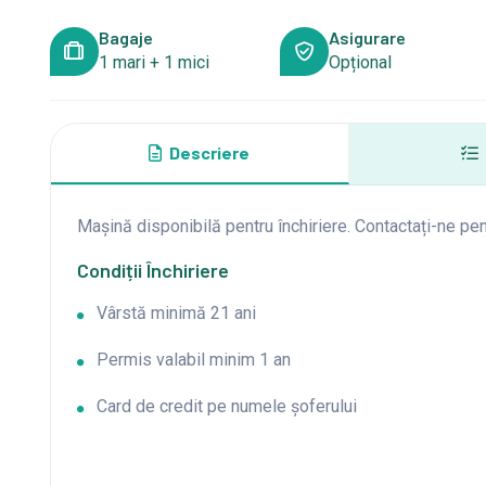
Bagaje
Asigurare
1 mari + 1 mici
Opțional
Descriere
Mașină disponibilă pentru închiriere. Contactați-ne pen
Condiții Închiriere
Vârstă minimă 21 ani
Permis valabil minim 1 an
Card de credit pe numele șoferului