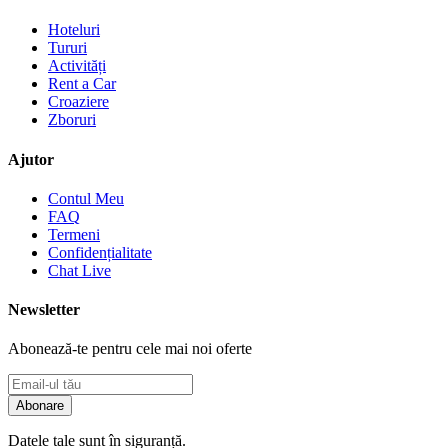
Hoteluri
Tururi
Activități
Rent a Car
Croaziere
Zboruri
Ajutor
Contul Meu
FAQ
Termeni
Confidențialitate
Chat Live
Newsletter
Abonează-te pentru cele mai noi oferte
Abonare
Datele tale sunt în siguranță.