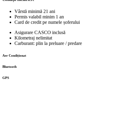
Vârstă minimă 21 ani
Permis valabil minim 1 an
Card de credit pe numele șoferului
Asigurare CASCO inclusă
Kilometraj nelimitat
Carburant: plin la preluare / predare
Aer Condiționat
Bluetooth
GPS