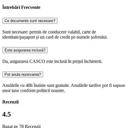
Întrebări Frecvente
Ce documente sunt necesare?
Sunt necesare: permis de conducere valabil, carte de
identitate/pașaport și un card de credit pe numele șoferului.
Este asigurarea inclusă?
Da, asigurarea CASCO este inclusă în prețul închirierii.
Pot anula rezervarea?
Anulările cu 48h înainte sunt gratuite. Anulările tardive pot fi supuse
unor taxe conform politicii noastre.
Recenzii
4.5
Bazat pe 78 Recenzii