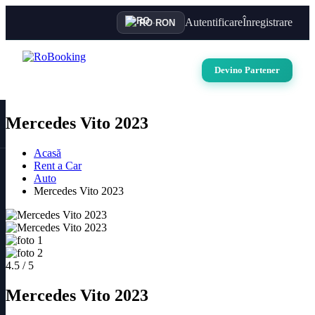
Autentificare
Înregistrare
RO
·
RON
Devino Partener
Mercedes Vito 2023
Acasă
Rent a Car
Auto
Mercedes Vito 2023
4.5 / 5
Mercedes Vito 2023