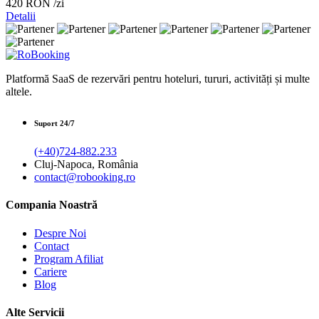
420 RON
/zi
Detalii
Platformă SaaS de rezervări pentru hoteluri, tururi, activități și multe
altele.
Suport 24/7
(+40)724-882.233
Cluj-Napoca, România
contact@robooking.ro
Compania Noastră
Despre Noi
Contact
Program Afiliat
Cariere
Blog
Alte Servicii