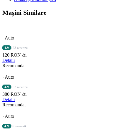
Mașini Similare
· Auto
4.9
123 recenzii
120 RON
/zi
Detalii
Recomandat
· Auto
4.9
167 recenzii
380 RON
/zi
Detalii
Recomandat
· Auto
4.9
89 recenzii