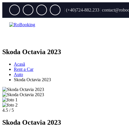
(+40)724-882.233
contact@roboo
Skoda Octavia 2023
Acasă
Rent a Car
Auto
Skoda Octavia 2023
4.5 / 5
Skoda Octavia 2023