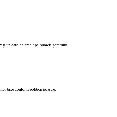
t și un card de credit pe numele șoferului.
unor taxe conform politicii noastre.