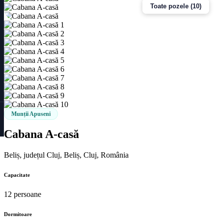
Toate pozele (10)
Munții Apuseni
Cabana A-casă
Beliș, județul Cluj, Beliș, Cluj, România
Capacitate
12 persoane
Dormitoare