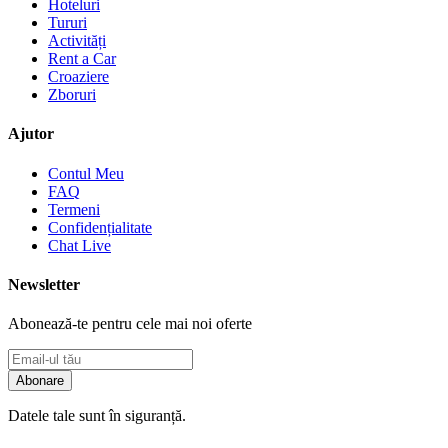
Hoteluri
Tururi
Activități
Rent a Car
Croaziere
Zboruri
Ajutor
Contul Meu
FAQ
Termeni
Confidențialitate
Chat Live
Newsletter
Abonează-te pentru cele mai noi oferte
Abonare
Datele tale sunt în siguranță.