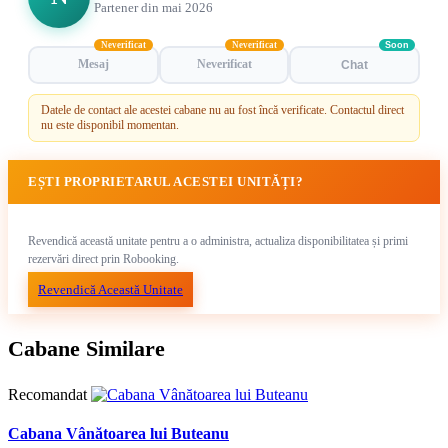
Partener din mai 2026
Neverificat
Neverificat
Soon
Mesaj
Neverificat
Chat
Datele de contact ale acestei cabane nu au fost încă verificate. Contactul direct
nu este disponibil momentan.
EȘTI PROPRIETARUL ACESTEI UNITĂȚI?
Revendică această unitate pentru a o administra, actualiza disponibilitatea și primi
rezervări direct prin Robooking.
Revendică Această Unitate
Cabane Similare
Recomandat
Cabana Vânătoarea lui Buteanu