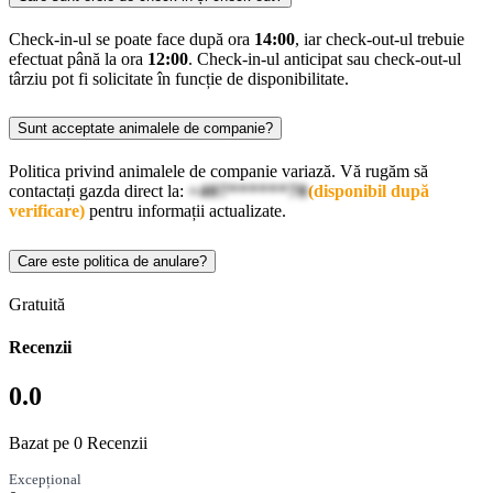
Check-in-ul se poate face după ora
14:00
, iar check-out-ul trebuie
efectuat până la ora
12:00
. Check-in-ul anticipat sau check-out-ul
târziu pot fi solicitate în funcție de disponibilitate.
Sunt acceptate animalele de companie?
Politica privind animalele de companie variază. Vă rugăm să
contactați gazda direct la:
+407******78
(disponibil după
verificare)
pentru informații actualizate.
Care este politica de anulare?
Gratuită
Recenzii
0.0
Bazat pe 0 Recenzii
Excepțional