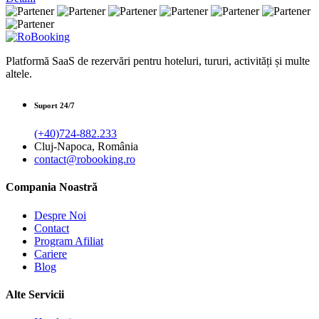
Platformă SaaS de rezervări pentru hoteluri, tururi, activități și multe
altele.
Suport 24/7
(+40)724-882.233
Cluj-Napoca, România
contact@robooking.ro
Compania Noastră
Despre Noi
Contact
Program Afiliat
Cariere
Blog
Alte Servicii