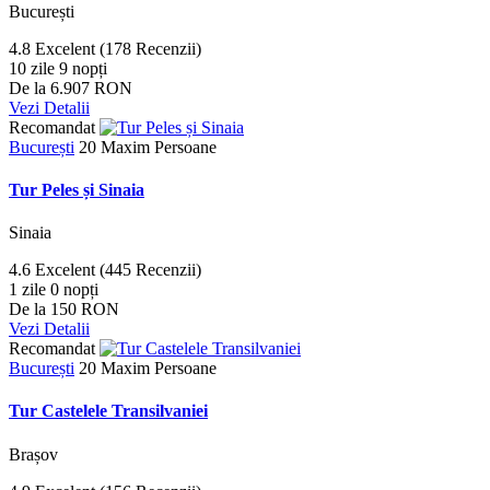
București
4.8
Excelent
(178 Recenzii)
10 zile 9 nopți
De la
6.907 RON
Vezi Detalii
Recomandat
București
20 Maxim Persoane
Tur Peles și Sinaia
Sinaia
4.6
Excelent
(445 Recenzii)
1 zile 0 nopți
De la
150 RON
Vezi Detalii
Recomandat
București
20 Maxim Persoane
Tur Castelele Transilvaniei
Brașov