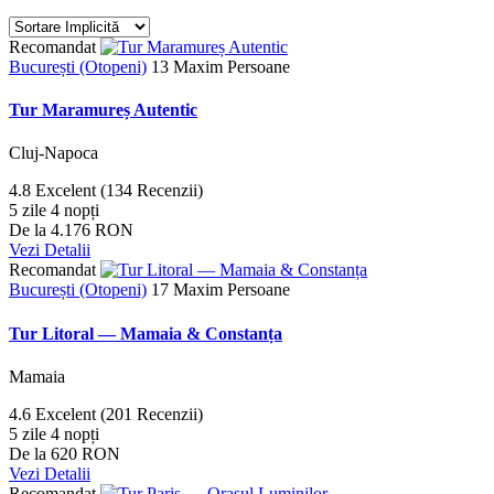
Recomandat
București (Otopeni)
13 Maxim Persoane
Tur Maramureș Autentic
Cluj-Napoca
4.8
Excelent
(134 Recenzii)
5 zile 4 nopți
De la
4.176 RON
Vezi Detalii
Recomandat
București (Otopeni)
17 Maxim Persoane
Tur Litoral — Mamaia & Constanța
Mamaia
4.6
Excelent
(201 Recenzii)
5 zile 4 nopți
De la
620 RON
Vezi Detalii
Recomandat