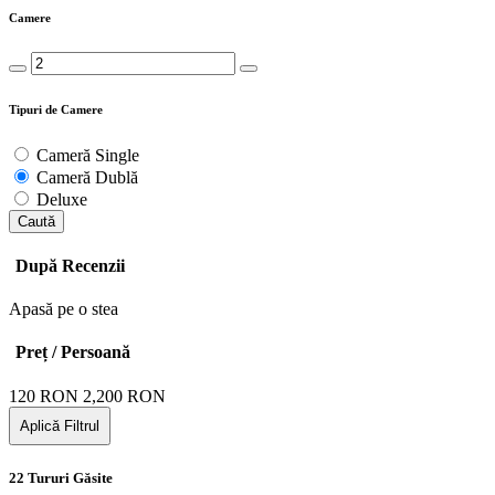
Camere
Tipuri de Camere
Cameră Single
Cameră Dublă
Deluxe
Caută
După Recenzii
Apasă pe o stea
Preț / Persoană
120
RON
2,200
RON
Aplică Filtrul
22 Tururi Găsite