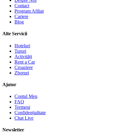
Despre Noi
Contact
Program Afiliat
Cariere
Blog
Alte Servicii
Hoteluri
Tururi
Activități
Rent a Car
Croaziere
Zboruri
Ajutor
Contul Meu
FAQ
Termeni
Confidențialitate
Chat Live
Newsletter