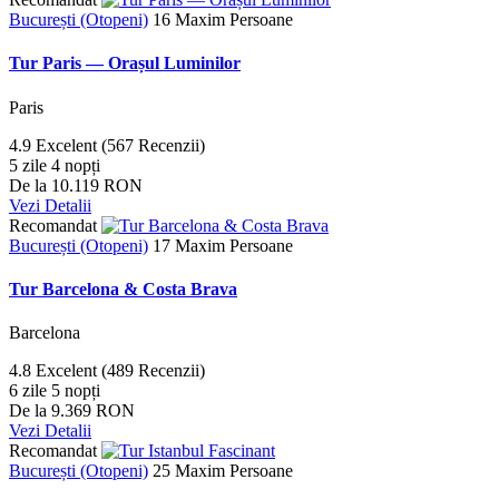
București (Otopeni)
16 Maxim Persoane
Tur Paris — Orașul Luminilor
Paris
4.9
Excelent
(567 Recenzii)
5 zile 4 nopți
De la
10.119 RON
Vezi Detalii
Recomandat
București (Otopeni)
17 Maxim Persoane
Tur Barcelona & Costa Brava
Barcelona
4.8
Excelent
(489 Recenzii)
6 zile 5 nopți
De la
9.369 RON
Vezi Detalii
Recomandat
București (Otopeni)
25 Maxim Persoane