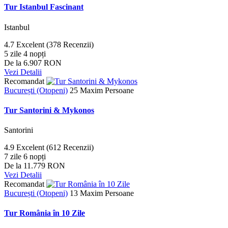
Tur Istanbul Fascinant
Istanbul
4.7
Excelent
(378 Recenzii)
5 zile 4 nopți
De la
6.907 RON
Vezi Detalii
Recomandat
București (Otopeni)
25 Maxim Persoane
Tur Santorini & Mykonos
Santorini
4.9
Excelent
(612 Recenzii)
7 zile 6 nopți
De la
11.779 RON
Vezi Detalii
Recomandat
București (Otopeni)
13 Maxim Persoane
Tur România în 10 Zile