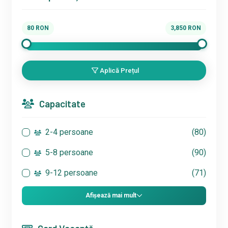
80
RON
3,850
RON
Aplică Prețul
Capacitate
2-4 persoane
(80)
5-8 persoane
(90)
9-12 persoane
(71)
Afișează mai mult