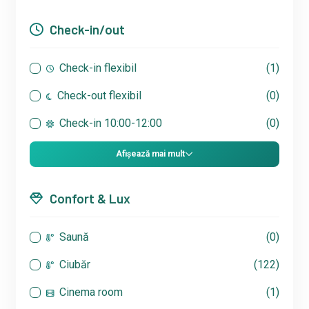
Check-in/out
Check-in flexibil
(1)
Check-out flexibil
(0)
Check-in 10:00-12:00
(0)
Afișează mai mult
Confort & Lux
Saună
(0)
Ciubăr
(122)
Cinema room
(1)