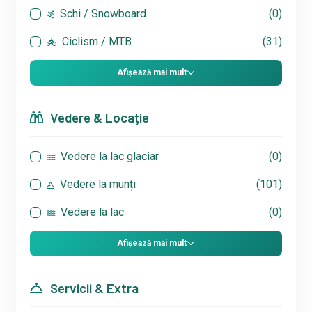
Schi / Snowboard
(0)
Ciclism / MTB
(31)
Afișează mai mult
Vedere & Locație
Vedere la lac glaciar
(0)
Vedere la munți
(101)
Vedere la lac
(0)
Afișează mai mult
Servicii & Extra