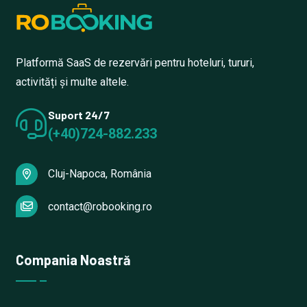
Platformă SaaS de rezervări pentru hoteluri, tururi,
activități și multe altele.
Suport 24/7
(+40)724-882.233
Cluj-Napoca, România
contact@robooking.ro
Compania Noastră