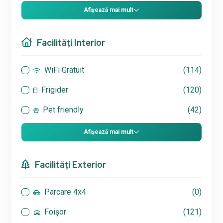
Afișează mai mult
Facilități Interior
WiFi Gratuit
(114)
Frigider
(120)
Pet friendly
(42)
Afișează mai mult
Facilități Exterior
Parcare 4x4
(0)
Foișor
(121)