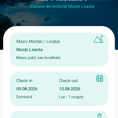
Cabane de închiriat Munții Leaota
Masiv Montan / Locație
Masiv, județ sau localitate
Check-in
Check-out
Duminică
Lun · 1 noapte