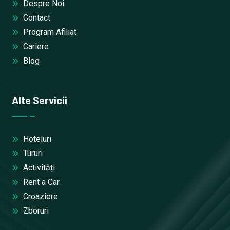
Despre Noi
Contact
Program Afiliat
Cariere
Blog
Alte Servicii
Hoteluri
Tururi
Activități
Rent a Car
Croaziere
Zboruri