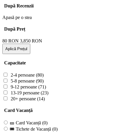
După Recenzii
Apasă pe o stea
După Preț
80
RON
3,850
RON
Aplică Prețul
Capacitate
2-4 persoane
(80)
5-8 persoane
(90)
9-12 persoane
(71)
13-19 persoane
(23)
20+ persoane
(14)
Card Vacanță
🎫 Card Vacanță
(0)
🎟 Tichete de Vacanță
(0)