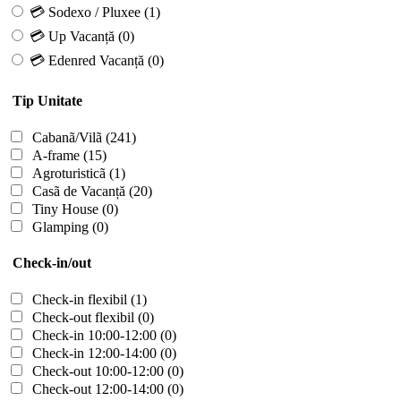
💳 Sodexo / Pluxee
(1)
💳 Up Vacanță
(0)
💳 Edenred Vacanță
(0)
Tip Unitate
Cabanã/Vilã
(241)
A-frame
(15)
Agroturisticã
(1)
Casã de Vacanță
(20)
Tiny House
(0)
Glamping
(0)
Check-in/out
Check-in flexibil
(1)
Check-out flexibil
(0)
Check-in 10:00-12:00
(0)
Check-in 12:00-14:00
(0)
Check-out 10:00-12:00
(0)
Check-out 12:00-14:00
(0)