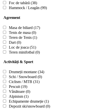
Foc de tabără
(38)
Hammock / Leagăn
(99)
Agrement
Masa de biliard
(17)
Tenis de masa
(0)
Teren de Tenis
(1)
Dart
(0)
Loc de joaca
(51)
Teren minifotbal
(0)
Activități & Sport
Drumeții montane
(34)
Schi / Snowboard
(0)
Ciclism / MTB
(31)
Pescuit
(19)
Vânătoare
(0)
Alpinism
(1)
Echipamente drumeție
(1)
Depozit ski/snowboard
(0)