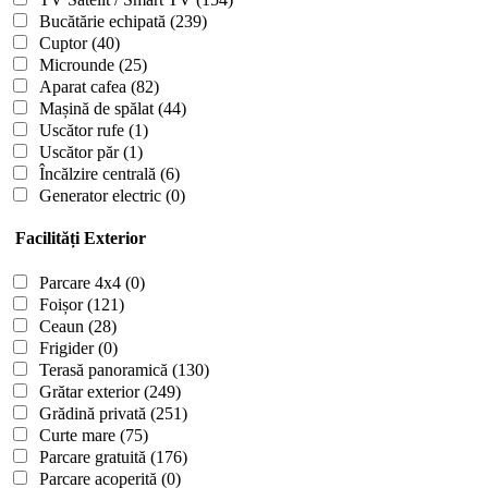
Bucătărie echipată
(239)
Cuptor
(40)
Microunde
(25)
Aparat cafea
(82)
Mașină de spălat
(44)
Uscător rufe
(1)
Uscător păr
(1)
Încălzire centrală
(6)
Generator electric
(0)
Facilități Exterior
Parcare 4x4
(0)
Foișor
(121)
Ceaun
(28)
Frigider
(0)
Terasă panoramică
(130)
Grătar exterior
(249)
Grădină privată
(251)
Curte mare
(75)
Parcare gratuită
(176)
Parcare acoperită
(0)