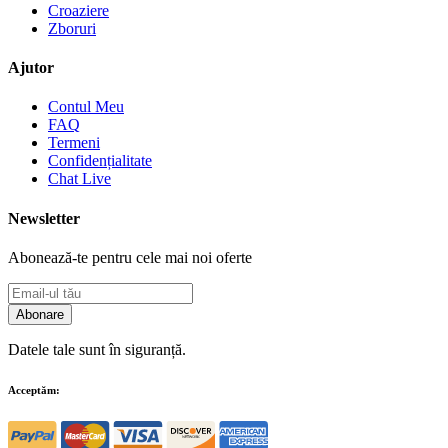
Croaziere
Zboruri
Ajutor
Contul Meu
FAQ
Termeni
Confidențialitate
Chat Live
Newsletter
Abonează-te pentru cele mai noi oferte
Abonare
Datele tale sunt în siguranță.
Acceptăm: