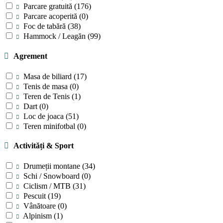
Parcare gratuită
(176)
Parcare acoperită
(0)
Foc de tabără
(38)
Hammock / Leagăn
(99)
Agrement
Masa de biliard
(17)
Tenis de masa
(0)
Teren de Tenis
(1)
Dart
(0)
Loc de joaca
(51)
Teren minifotbal
(0)
Activități & Sport
Drumeții montane
(34)
Schi / Snowboard
(0)
Ciclism / MTB
(31)
Pescuit
(19)
Vânătoare
(0)
Alpinism
(1)