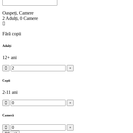
Oaspeți, Camere
2
Adulți
,
0
Camere
Fără copii
Adulți
12+ ani
Copii
2-11 ani
Cameră