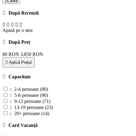
Caută
După Recenzii
Apasă pe o stea
După Preț
80
RON
3,850
RON
Aplică Prețul
Capacitate
2-4 persoane
(80)
5-8 persoane
(90)
9-12 persoane
(71)
13-19 persoane
(23)
20+ persoane
(14)
Card Vacanță