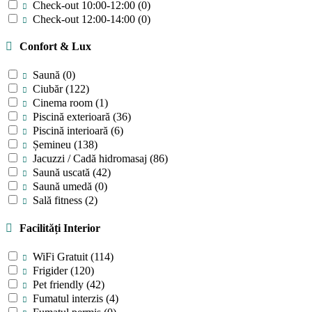
Check-out 10:00-12:00
(0)
Check-out 12:00-14:00
(0)
Confort & Lux
Saună
(0)
Ciubăr
(122)
Cinema room
(1)
Piscină exterioară
(36)
Piscină interioară
(6)
Șemineu
(138)
Jacuzzi / Cadă hidromasaj
(86)
Saună uscată
(42)
Saună umedă
(0)
Sală fitness
(2)
Facilități Interior
WiFi Gratuit
(114)
Frigider
(120)
Pet friendly
(42)
Fumatul interzis
(4)