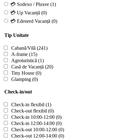
💳 Sodexo / Pluxee
(1)
💳 Up Vacanță
(0)
💳 Edenred Vacanță
(0)
Tip Unitate
Cabanã/Vilã
(241)
A-frame
(15)
Agroturisticã
(1)
Casã de Vacanță
(20)
Tiny House
(0)
Glamping
(0)
Check-in/out
Check-in flexibil
(1)
Check-out flexibil
(0)
Check-in 10:00-12:00
(0)
Check-in 12:00-14:00
(0)
Check-out 10:00-12:00
(0)
Check-out 12:00-14:00
(0)