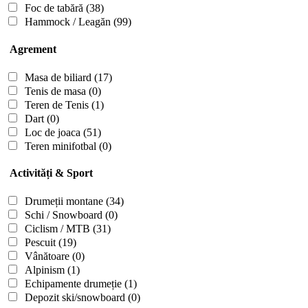
Foc de tabără
(38)
Hammock / Leagăn
(99)
Agrement
Masa de biliard
(17)
Tenis de masa
(0)
Teren de Tenis
(1)
Dart
(0)
Loc de joaca
(51)
Teren minifotbal
(0)
Activități & Sport
Drumeții montane
(34)
Schi / Snowboard
(0)
Ciclism / MTB
(31)
Pescuit
(19)
Vânătoare
(0)
Alpinism
(1)
Echipamente drumeție
(1)
Depozit ski/snowboard
(0)