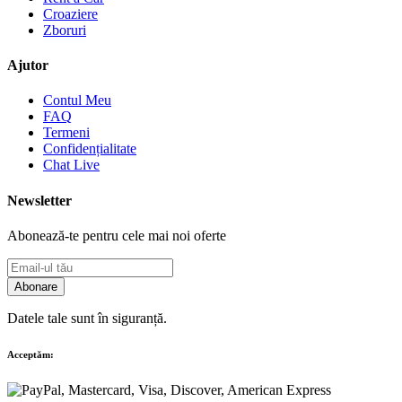
Croaziere
Zboruri
Ajutor
Contul Meu
FAQ
Termeni
Confidențialitate
Chat Live
Newsletter
Abonează-te pentru cele mai noi oferte
Abonare
Datele tale sunt în siguranță.
Acceptăm: