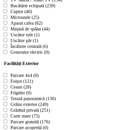
Bucătărie echipată
(239)
Cuptor
(40)
Microunde
(25)
Aparat cafea
(82)
Mașină de spălat
(44)
Uscător rufe
(1)
Uscător păr
(1)
Încălzire centrală
(6)
Generator electric
(0)
Facilități Exterior
Parcare 4x4
(0)
Foișor
(121)
Ceaun
(28)
Frigider
(0)
Terasă panoramică
(130)
Grătar exterior
(249)
Grădină privată
(251)
Curte mare
(75)
Parcare gratuită
(176)
Parcare acoperită
(0)