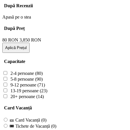
După Recenzii
Apasă pe o stea
După Preț
80
RON
3,850
RON
Aplică Prețul
Capacitate
2-4 persoane
(80)
5-8 persoane
(90)
9-12 persoane
(71)
13-19 persoane
(23)
20+ persoane
(14)
Card Vacanță
🎫 Card Vacanță
(0)
🎟 Tichete de Vacanță
(0)