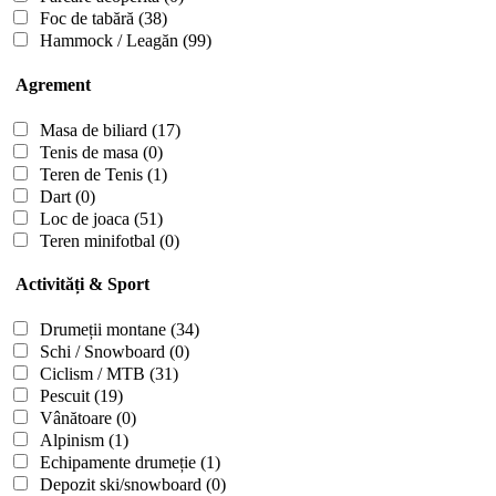
Foc de tabără
(38)
Hammock / Leagăn
(99)
Agrement
Masa de biliard
(17)
Tenis de masa
(0)
Teren de Tenis
(1)
Dart
(0)
Loc de joaca
(51)
Teren minifotbal
(0)
Activități & Sport
Drumeții montane
(34)
Schi / Snowboard
(0)
Ciclism / MTB
(31)
Pescuit
(19)
Vânătoare
(0)
Alpinism
(1)
Echipamente drumeție
(1)
Depozit ski/snowboard
(0)