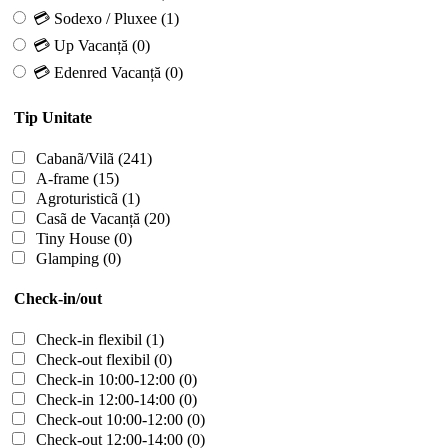
💳 Sodexo / Pluxee
(1)
💳 Up Vacanță
(0)
💳 Edenred Vacanță
(0)
Tip Unitate
Cabanã/Vilã
(241)
A-frame
(15)
Agroturisticã
(1)
Casã de Vacanță
(20)
Tiny House
(0)
Glamping
(0)
Check-in/out
Check-in flexibil
(1)
Check-out flexibil
(0)
Check-in 10:00-12:00
(0)
Check-in 12:00-14:00
(0)
Check-out 10:00-12:00
(0)
Check-out 12:00-14:00
(0)