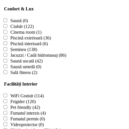
Confort & Lux
Saună
(0)
Ciubăr
(122)
Cinema room
(1)
Piscină exterioară
(36)
Piscină interioară
(6)
Șemineu
(138)
Jacuzzi / Cadă hidromasaj
(86)
Saună uscată
(42)
Saună umedă
(0)
Sală fitness
(2)
Facilități Interior
WiFi Gratuit
(114)
Frigider
(120)
Pet friendly
(42)
Fumatul interzis
(4)
Fumatul permis
(0)
Videoproiector
(0)