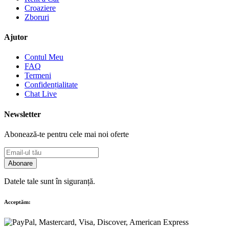
Croaziere
Zboruri
Ajutor
Contul Meu
FAQ
Termeni
Confidențialitate
Chat Live
Newsletter
Abonează-te pentru cele mai noi oferte
Abonare
Datele tale sunt în siguranță.
Acceptăm: