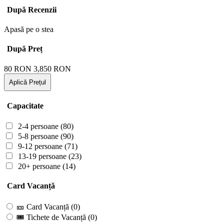
După Recenzii
Apasă pe o stea
După Preț
80
RON
3,850
RON
Aplică Prețul
Capacitate
2-4 persoane
(80)
5-8 persoane
(90)
9-12 persoane
(71)
13-19 persoane
(23)
20+ persoane
(14)
Card Vacanță
🎫 Card Vacanță
(0)
🎟 Tichete de Vacanță
(0)