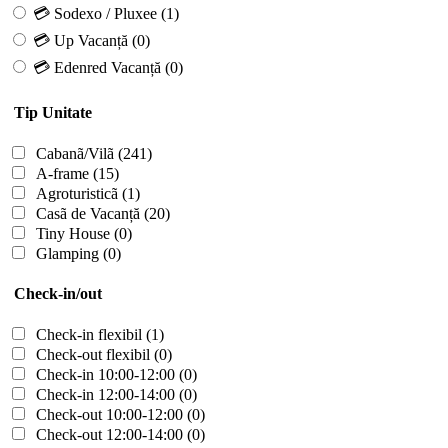
💳 Sodexo / Pluxee
(1)
💳 Up Vacanță
(0)
💳 Edenred Vacanță
(0)
Tip Unitate
Cabanã/Vilã
(241)
A-frame
(15)
Agroturisticã
(1)
Casã de Vacanță
(20)
Tiny House
(0)
Glamping
(0)
Check-in/out
Check-in flexibil
(1)
Check-out flexibil
(0)
Check-in 10:00-12:00
(0)
Check-in 12:00-14:00
(0)
Check-out 10:00-12:00
(0)
Check-out 12:00-14:00
(0)