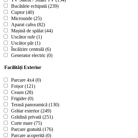
Bucătărie echipată
(239)
Cuptor
(40)
Microunde
(25)
Aparat cafea
(82)
Mașină de spălat
(44)
Uscător rufe
(1)
Uscător păr
(1)
Încălzire centrală
(6)
Generator electric
(0)
Facilități Exterior
Parcare 4x4
(0)
Foișor
(121)
Ceaun
(28)
Frigider
(0)
Terasă panoramică
(130)
Grătar exterior
(249)
Grădină privată
(251)
Curte mare
(75)
Parcare gratuită
(176)
Parcare acoperită
(0)