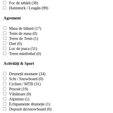
Foc de tabără
(38)
Hammock / Leagăn
(99)
Agrement
Masa de biliard
(17)
Tenis de masa
(0)
Teren de Tenis
(1)
Dart
(0)
Loc de joaca
(51)
Teren minifotbal
(0)
Activități & Sport
Drumeții montane
(34)
Schi / Snowboard
(0)
Ciclism / MTB
(31)
Pescuit
(19)
Vânătoare
(0)
Alpinism
(1)
Echipamente drumeție
(1)
Depozit ski/snowboard
(0)