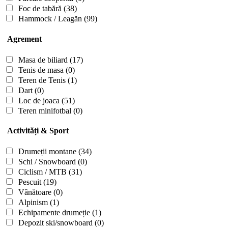
Foc de tabără
(38)
Hammock / Leagăn
(99)
Agrement
Masa de biliard
(17)
Tenis de masa
(0)
Teren de Tenis
(1)
Dart
(0)
Loc de joaca
(51)
Teren minifotbal
(0)
Activități & Sport
Drumeții montane
(34)
Schi / Snowboard
(0)
Ciclism / MTB
(31)
Pescuit
(19)
Vânătoare
(0)
Alpinism
(1)
Echipamente drumeție
(1)
Depozit ski/snowboard
(0)