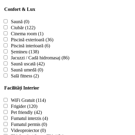
Confort & Lux
Saună
(0)
Ciubăr
(122)
Cinema room
(1)
Piscină exterioară
(36)
Piscină interioară
(6)
Șemineu
(138)
Jacuzzi / Cadă hidromasaj
(86)
Saună uscată
(42)
Saună umedă
(0)
Sală fitness
(2)
Facilități Interior
WiFi Gratuit
(114)
Frigider
(120)
Pet friendly
(42)
Fumatul interzis
(4)
Fumatul permis
(0)
Videoproiector
(0)