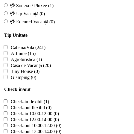
💳 Sodexo / Pluxee
(1)
💳 Up Vacanță
(0)
💳 Edenred Vacanță
(0)
Tip Unitate
Cabanã/Vilã
(241)
A-frame
(15)
Agroturisticã
(1)
Casã de Vacanță
(20)
Tiny House
(0)
Glamping
(0)
Check-in/out
Check-in flexibil
(1)
Check-out flexibil
(0)
Check-in 10:00-12:00
(0)
Check-in 12:00-14:00
(0)
Check-out 10:00-12:00
(0)
Check-out 12:00-14:00
(0)