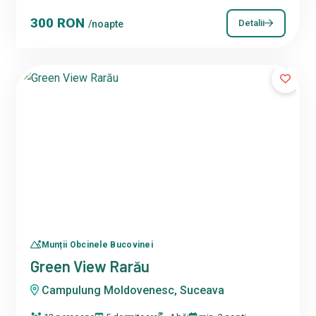
300 RON
Detalii
/noapte
Munții Obcinele Bucovinei
Green View Rarău
Campulung Moldovenesc, Suceava