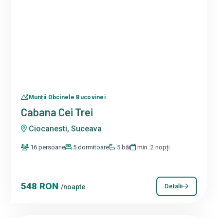
Munții Obcinele Bucovinei
Cabana Cei Trei
Ciocanesti, Suceava
16 persoane
5 dormitoare
5 băi
min. 2 nopți
548 RON
Detalii
/noapte