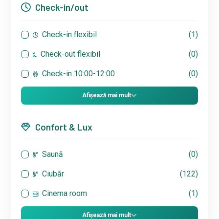
Check-in/out
Check-in flexibil
(1)
Check-out flexibil
(0)
Check-in 10:00-12:00
(0)
Afișează mai mult
Confort & Lux
Saună
(0)
Ciubăr
(122)
Cinema room
(1)
Afișează mai mult