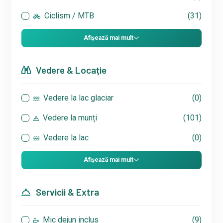
Ciclism / MTB
(31)
Afișează mai mult
Vedere & Locație
Vedere la lac glaciar
(0)
Vedere la munți
(101)
Vedere la lac
(0)
Afișează mai mult
Servicii & Extra
Mic dejun inclus
(9)