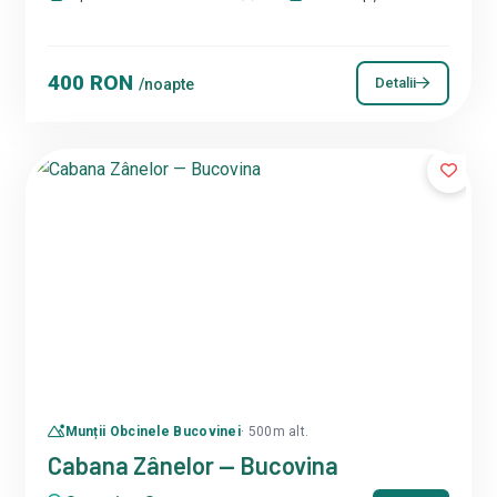
400 RON
Detalii
/noapte
Munții Obcinele Bucovinei
· 500m alt.
Cabana Zânelor — Bucovina