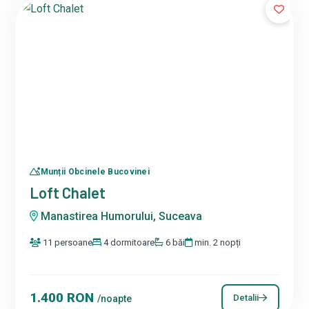
Munții Obcinele Bucovinei
Loft Chalet
Manastirea Humorului, Suceava
11 persoane
4 dormitoare
6 băi
min. 2 nopți
1.400 RON
Detalii
/noapte