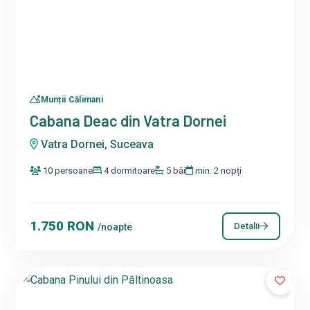
Munții Călimani
Cabana Deac din Vatra Dornei
Vatra Dornei, Suceava
10 persoane
4 dormitoare
5 băi
min. 2 nopți
1.750 RON
Detalii
/noapte