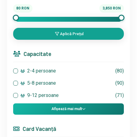
80
RON
3,850
RON
Aplică Prețul
Capacitate
2-4 persoane
(80)
5-8 persoane
(90)
9-12 persoane
(71)
Afișează mai mult
Card Vacanță