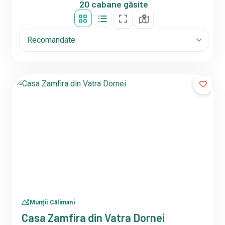
20 cabane găsite
Recomandate
Munții Călimani
Casa Zamfira din Vatra Dornei