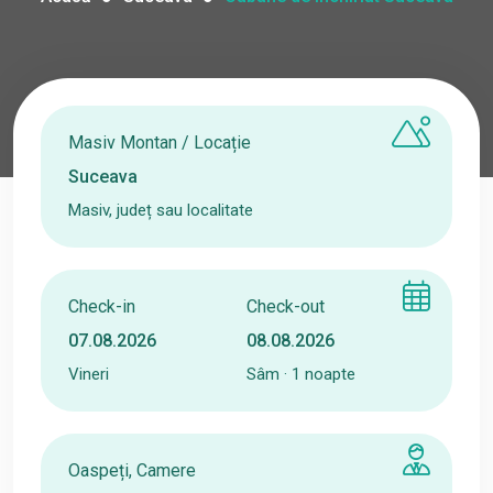
Masiv Montan / Locație
Masiv, județ sau localitate
Check-in
Check-out
Vineri
Sâm · 1 noapte
Oaspeți, Camere