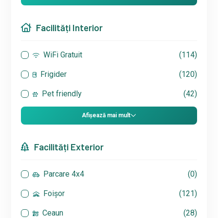
Facilități Interior
WiFi Gratuit
(114)
Frigider
(120)
Pet friendly
(42)
Afișează mai mult
Facilități Exterior
Parcare 4x4
(0)
Foișor
(121)
Ceaun
(28)