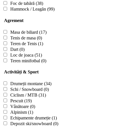
Foc de tabără
(38)
Hammock / Leagăn
(99)
Agrement
Masa de biliard
(17)
Tenis de masa
(0)
Teren de Tenis
(1)
Dart
(0)
Loc de joaca
(51)
Teren minifotbal
(0)
Activități & Sport
Drumeții montane
(34)
Schi / Snowboard
(0)
Ciclism / MTB
(31)
Pescuit
(19)
Vânătoare
(0)
Alpinism
(1)
Echipamente drumeție
(1)
Depozit ski/snowboard
(0)