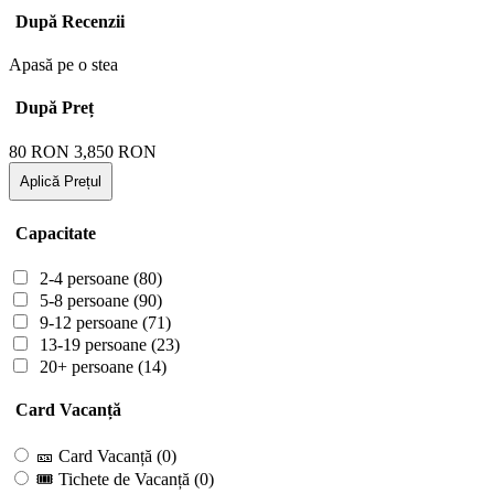
După Recenzii
Apasă pe o stea
După Preț
80
RON
3,850
RON
Aplică Prețul
Capacitate
2-4 persoane
(80)
5-8 persoane
(90)
9-12 persoane
(71)
13-19 persoane
(23)
20+ persoane
(14)
Card Vacanță
🎫 Card Vacanță
(0)
🎟 Tichete de Vacanță
(0)