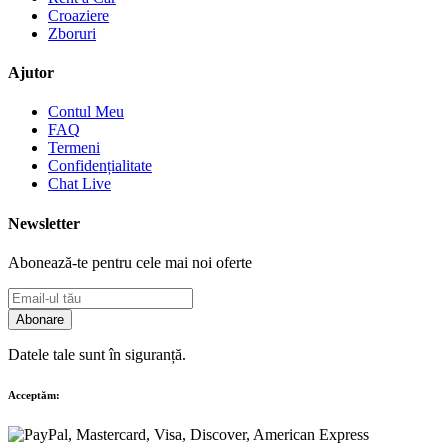
Croaziere
Zboruri
Ajutor
Contul Meu
FAQ
Termeni
Confidențialitate
Chat Live
Newsletter
Abonează-te pentru cele mai noi oferte
Abonare
Datele tale sunt în siguranță.
Acceptăm: