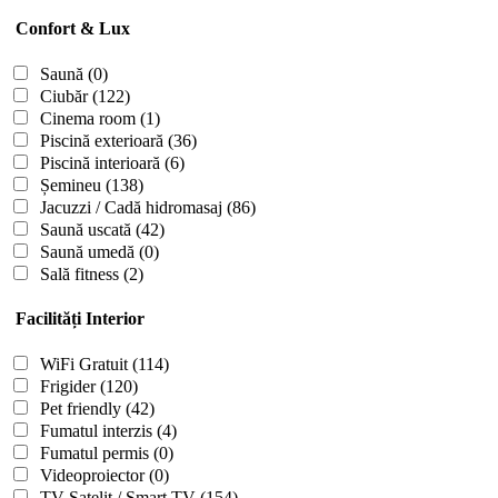
Confort & Lux
Saună
(0)
Ciubăr
(122)
Cinema room
(1)
Piscină exterioară
(36)
Piscină interioară
(6)
Șemineu
(138)
Jacuzzi / Cadă hidromasaj
(86)
Saună uscată
(42)
Saună umedă
(0)
Sală fitness
(2)
Facilități Interior
WiFi Gratuit
(114)
Frigider
(120)
Pet friendly
(42)
Fumatul interzis
(4)
Fumatul permis
(0)
Videoproiector
(0)
TV Satelit / Smart TV
(154)