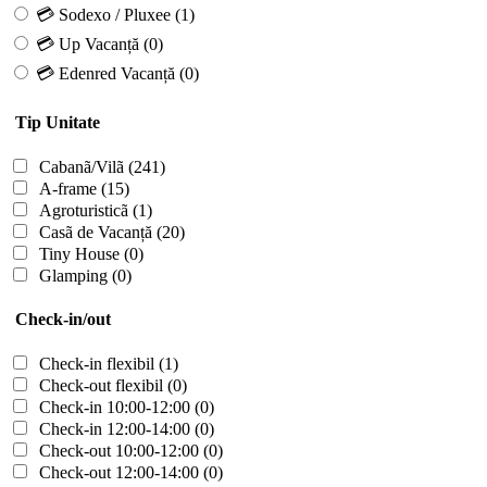
💳 Sodexo / Pluxee
(1)
💳 Up Vacanță
(0)
💳 Edenred Vacanță
(0)
Tip Unitate
Cabanã/Vilã
(241)
A-frame
(15)
Agroturisticã
(1)
Casã de Vacanță
(20)
Tiny House
(0)
Glamping
(0)
Check-in/out
Check-in flexibil
(1)
Check-out flexibil
(0)
Check-in 10:00-12:00
(0)
Check-in 12:00-14:00
(0)
Check-out 10:00-12:00
(0)
Check-out 12:00-14:00
(0)