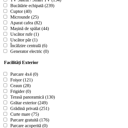
Bucătărie echipată
(239)
Cuptor
(40)
Microunde
(25)
Aparat cafea
(82)
Mașină de spălat
(44)
Uscător rufe
(1)
Uscător păr
(1)
Încălzire centrală
(6)
Generator electric
(0)
Facilități Exterior
Parcare 4x4
(0)
Foișor
(121)
Ceaun
(28)
Frigider
(0)
Terasă panoramică
(130)
Grătar exterior
(249)
Grădină privată
(251)
Curte mare
(75)
Parcare gratuită
(176)
Parcare acoperită
(0)