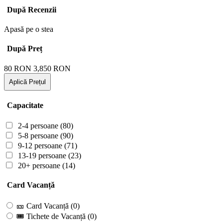
După Recenzii
Apasă pe o stea
După Preț
80
RON
3,850
RON
Aplică Prețul
Capacitate
2-4 persoane
(80)
5-8 persoane
(90)
9-12 persoane
(71)
13-19 persoane
(23)
20+ persoane
(14)
Card Vacanță
🎫 Card Vacanță
(0)
🎟 Tichete de Vacanță
(0)