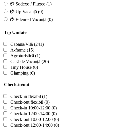
💳 Sodexo / Pluxee
(1)
💳 Up Vacanță
(0)
💳 Edenred Vacanță
(0)
Tip Unitate
Cabanã/Vilã
(241)
A-frame
(15)
Agroturisticã
(1)
Casã de Vacanță
(20)
Tiny House
(0)
Glamping
(0)
Check-in/out
Check-in flexibil
(1)
Check-out flexibil
(0)
Check-in 10:00-12:00
(0)
Check-in 12:00-14:00
(0)
Check-out 10:00-12:00
(0)
Check-out 12:00-14:00
(0)