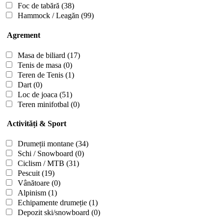
Foc de tabără
(38)
Hammock / Leagăn
(99)
Agrement
Masa de biliard
(17)
Tenis de masa
(0)
Teren de Tenis
(1)
Dart
(0)
Loc de joaca
(51)
Teren minifotbal
(0)
Activități & Sport
Drumeții montane
(34)
Schi / Snowboard
(0)
Ciclism / MTB
(31)
Pescuit
(19)
Vânătoare
(0)
Alpinism
(1)
Echipamente drumeție
(1)
Depozit ski/snowboard
(0)