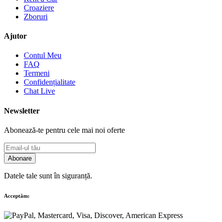
Croaziere
Zboruri
Ajutor
Contul Meu
FAQ
Termeni
Confidențialitate
Chat Live
Newsletter
Abonează-te pentru cele mai noi oferte
Abonare
Datele tale sunt în siguranță.
Acceptăm: