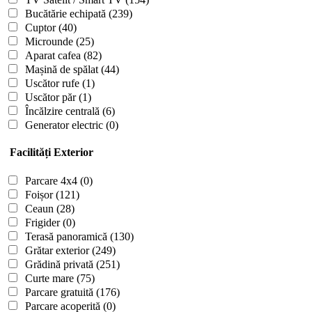
Bucătărie echipată
(239)
Cuptor
(40)
Microunde
(25)
Aparat cafea
(82)
Mașină de spălat
(44)
Uscător rufe
(1)
Uscător păr
(1)
Încălzire centrală
(6)
Generator electric
(0)
Facilități Exterior
Parcare 4x4
(0)
Foișor
(121)
Ceaun
(28)
Frigider
(0)
Terasă panoramică
(130)
Grătar exterior
(249)
Grădină privată
(251)
Curte mare
(75)
Parcare gratuită
(176)
Parcare acoperită
(0)