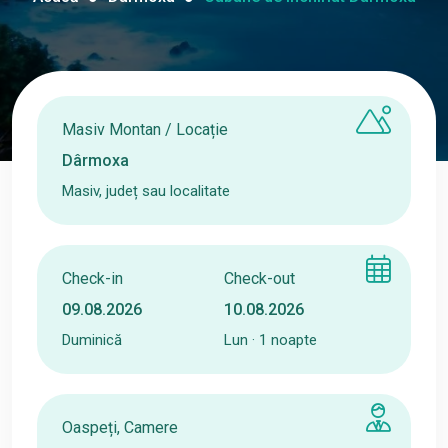
Masiv Montan / Locație
Masiv, județ sau localitate
Check-in
Check-out
Duminică
Lun · 1 noapte
Oaspeți, Camere