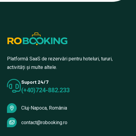
Platformă SaaS de rezervări pentru hoteluri, tururi,
activități și multe altele.
Suport 24/7
(+40)724-882.233
Cluj-Napoca, România
contact@robooking.ro