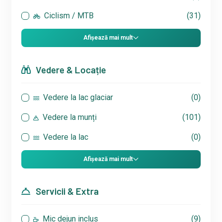
Ciclism / MTB
(31)
Afișează mai mult
Vedere & Locație
Vedere la lac glaciar
(0)
Vedere la munți
(101)
Vedere la lac
(0)
Afișează mai mult
Servicii & Extra
Mic dejun inclus
(9)