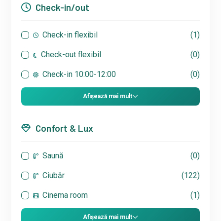
Check-in/out
Check-in flexibil
(1)
Check-out flexibil
(0)
Check-in 10:00-12:00
(0)
Afișează mai mult
Confort & Lux
Saună
(0)
Ciubăr
(122)
Cinema room
(1)
Afișează mai mult