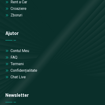
Rent a Car
Croaziere
Zboruri
Ajutor
Contul Meu
FAQ
Termeni
Confidențialitate
Chat Live
Newsletter