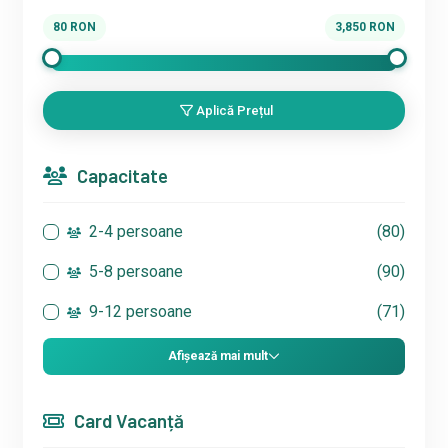
80
RON
3,850
RON
Aplică Prețul
Capacitate
2-4 persoane
(80)
5-8 persoane
(90)
9-12 persoane
(71)
Afișează mai mult
Card Vacanță