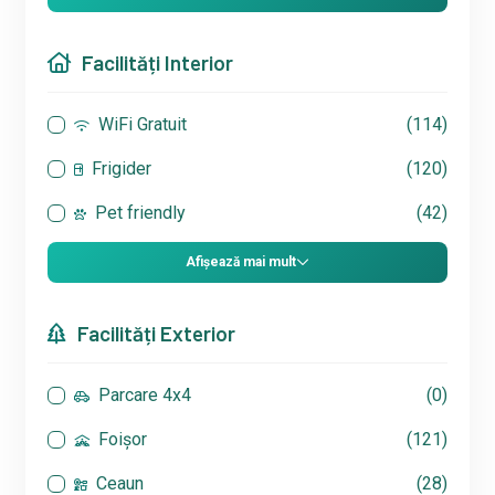
Facilități Interior
WiFi Gratuit
(114)
Frigider
(120)
Pet friendly
(42)
Afișează mai mult
Facilități Exterior
Parcare 4x4
(0)
Foișor
(121)
Ceaun
(28)