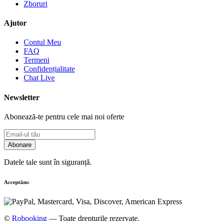
Zboruri
Ajutor
Contul Meu
FAQ
Termeni
Confidențialitate
Chat Live
Newsletter
Abonează-te pentru cele mai noi oferte
Abonare
Datele tale sunt în siguranță.
Acceptăm:
©
Robooking
— Toate drepturile rezervate.