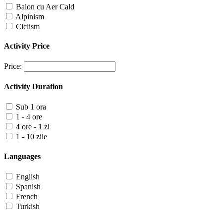
Balon cu Aer Cald
Alpinism
Ciclism
Activity Price
Price:
Activity Duration
Sub 1 ora
1 - 4 ore
4 ore - 1 zi
1 - 10 zile
Languages
English
Spanish
French
Turkish