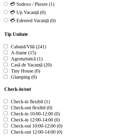
💳 Sodexo / Pluxee
(1)
💳 Up Vacanță
(0)
💳 Edenred Vacanță
(0)
Tip Unitate
Cabanã/Vilã
(241)
A-frame
(15)
Agroturisticã
(1)
Casã de Vacanță
(20)
Tiny House
(0)
Glamping
(0)
Check-in/out
Check-in flexibil
(1)
Check-out flexibil
(0)
Check-in 10:00-12:00
(0)
Check-in 12:00-14:00
(0)
Check-out 10:00-12:00
(0)
Check-out 12:00-14:00
(0)