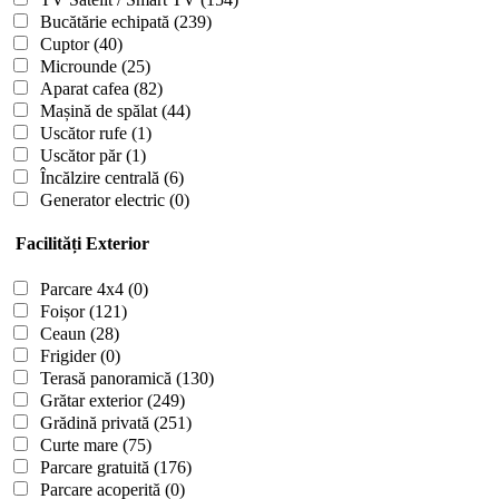
Bucătărie echipată
(239)
Cuptor
(40)
Microunde
(25)
Aparat cafea
(82)
Mașină de spălat
(44)
Uscător rufe
(1)
Uscător păr
(1)
Încălzire centrală
(6)
Generator electric
(0)
Facilități Exterior
Parcare 4x4
(0)
Foișor
(121)
Ceaun
(28)
Frigider
(0)
Terasă panoramică
(130)
Grătar exterior
(249)
Grădină privată
(251)
Curte mare
(75)
Parcare gratuită
(176)
Parcare acoperită
(0)