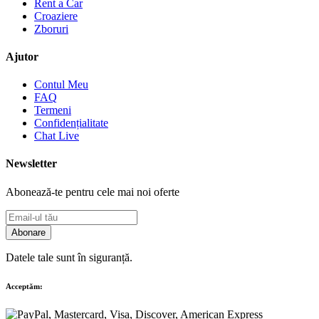
Rent a Car
Croaziere
Zboruri
Ajutor
Contul Meu
FAQ
Termeni
Confidențialitate
Chat Live
Newsletter
Abonează-te pentru cele mai noi oferte
Abonare
Datele tale sunt în siguranță.
Acceptăm: