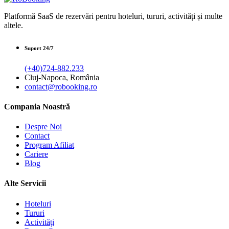
Platformă SaaS de rezervări pentru hoteluri, tururi, activități și multe
altele.
Suport 24/7
(+40)724-882.233
Cluj-Napoca, România
contact@robooking.ro
Compania Noastră
Despre Noi
Contact
Program Afiliat
Cariere
Blog
Alte Servicii
Hoteluri
Tururi
Activități