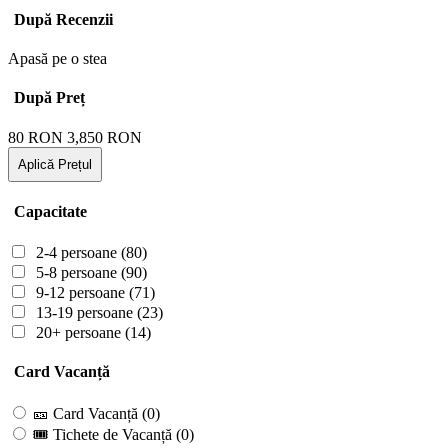
După Recenzii
Apasă pe o stea
După Preț
80
RON
3,850
RON
Aplică Prețul
Capacitate
2-4 persoane
(80)
5-8 persoane
(90)
9-12 persoane
(71)
13-19 persoane
(23)
20+ persoane
(14)
Card Vacanță
🎫 Card Vacanță
(0)
🎟 Tichete de Vacanță
(0)