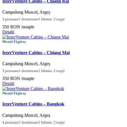
IezerVenture Cabins – Chiang Rai
Campulung Muscel, Argeș
3 persoane
1 dormitoare
1 băi
min. 2 nopți
350 RON
/noapte
Detalii
Munții Făgăraș
IezerVenture Cabins – Chiang Mai
Campulung Muscel, Argeș
3 persoane
1 dormitoare
1 băi
min. 2 nopți
350 RON
/noapte
Detalii
Munții Făgăraș
IezerVenture Cabins – Bangkok
Campulung Muscel, Argeș
4 persoane
1 dormitoare
1 băi
min. 2 nopți