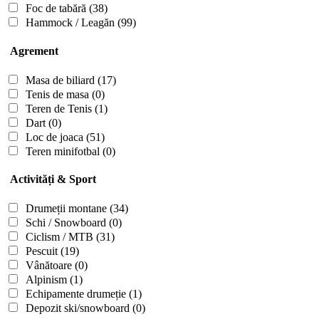
Foc de tabără
(38)
Hammock / Leagăn
(99)
Agrement
Masa de biliard
(17)
Tenis de masa
(0)
Teren de Tenis
(1)
Dart
(0)
Loc de joaca
(51)
Teren minifotbal
(0)
Activități & Sport
Drumeții montane
(34)
Schi / Snowboard
(0)
Ciclism / MTB
(31)
Pescuit
(19)
Vânătoare
(0)
Alpinism
(1)
Echipamente drumeție
(1)
Depozit ski/snowboard
(0)