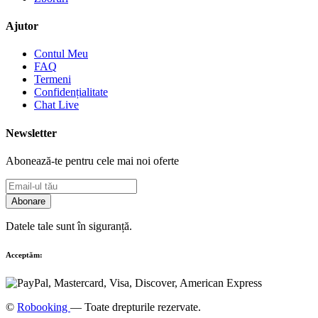
Ajutor
Contul Meu
FAQ
Termeni
Confidențialitate
Chat Live
Newsletter
Abonează-te pentru cele mai noi oferte
Abonare
Datele tale sunt în siguranță.
Acceptăm:
©
Robooking
— Toate drepturile rezervate.