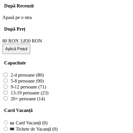
După Recenzii
Apasă pe o stea
După Preț
80
RON
3,850
RON
Aplică Prețul
Capacitate
2-4 persoane
(80)
5-8 persoane
(90)
9-12 persoane
(71)
13-19 persoane
(23)
20+ persoane
(14)
Card Vacanță
🎫 Card Vacanță
(0)
🎟 Tichete de Vacanță
(0)