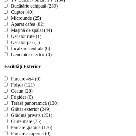
Bucătărie echipată
(239)
Cuptor
(40)
Microunde
(25)
Aparat cafea
(82)
Mașină de spălat
(44)
Uscător rufe
(1)
Uscător păr
(1)
Încălzire centrală
(6)
Generator electric
(0)
Facilități Exterior
Parcare 4x4
(0)
Foișor
(121)
Ceaun
(28)
Frigider
(0)
Terasă panoramică
(130)
Grătar exterior
(249)
Grădină privată
(251)
Curte mare
(75)
Parcare gratuită
(176)
Parcare acoperită
(0)