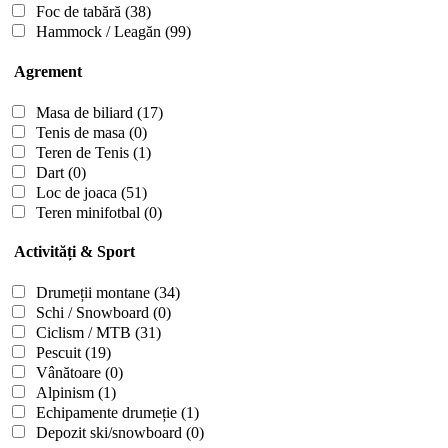
Foc de tabără
(38)
Hammock / Leagăn
(99)
Agrement
Masa de biliard
(17)
Tenis de masa
(0)
Teren de Tenis
(1)
Dart
(0)
Loc de joaca
(51)
Teren minifotbal
(0)
Activități & Sport
Drumeții montane
(34)
Schi / Snowboard
(0)
Ciclism / MTB
(31)
Pescuit
(19)
Vânătoare
(0)
Alpinism
(1)
Echipamente drumeție
(1)
Depozit ski/snowboard
(0)