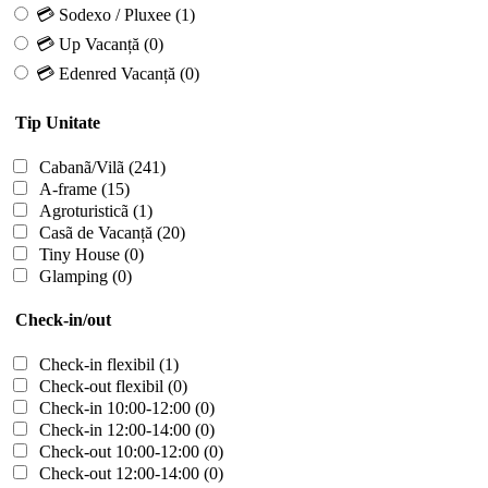
💳 Sodexo / Pluxee
(1)
💳 Up Vacanță
(0)
💳 Edenred Vacanță
(0)
Tip Unitate
Cabanã/Vilã
(241)
A-frame
(15)
Agroturisticã
(1)
Casã de Vacanță
(20)
Tiny House
(0)
Glamping
(0)
Check-in/out
Check-in flexibil
(1)
Check-out flexibil
(0)
Check-in 10:00-12:00
(0)
Check-in 12:00-14:00
(0)
Check-out 10:00-12:00
(0)
Check-out 12:00-14:00
(0)