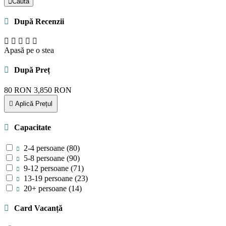
Caută
După Recenzii
Apasă pe o stea
După Preț
80
RON
3,850
RON
Aplică Prețul
Capacitate
2-4 persoane
(80)
5-8 persoane
(90)
9-12 persoane
(71)
13-19 persoane
(23)
20+ persoane
(14)
Card Vacanță