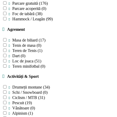
Parcare gratuită
(176)
Parcare acoperită
(0)
Foc de tabără
(38)
Hammock / Leagăn
(99)
Agrement
Masa de biliard
(17)
Tenis de masa
(0)
Teren de Tenis
(1)
Dart
(0)
Loc de joaca
(51)
Teren minifotbal
(0)
Activități & Sport
Drumeții montane
(34)
Schi / Snowboard
(0)
Ciclism / MTB
(31)
Pescuit
(19)
Vânătoare
(0)
Alpinism
(1)