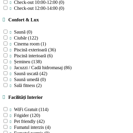
Check-out 10:00-12:00
(0)
Check-out 12:00-14:00
(0)
Confort & Lux
Saună
(0)
Ciubăr
(122)
Cinema room
(1)
Piscină exterioară
(36)
Piscină interioară
(6)
Șemineu
(138)
Jacuzzi / Cadă hidromasaj
(86)
Saună uscată
(42)
Saună umedă
(0)
Sală fitness
(2)
Facilități Interior
WiFi Gratuit
(114)
Frigider
(120)
Pet friendly
(42)
Fumatul interzis
(4)