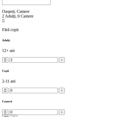
Oaspeți, Camere
2
Adulți
,
0
Camere
Fără copii
Adulți
12+ ani
Copii
2-11 ani
Cameră