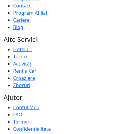
Contact
Program Afiliat
Cariere
Blog
Alte Servicii
Hoteluri
Tururi
Activități
Rent a Car
Croaziere
Zboruri
Ajutor
Contul Meu
FAQ
Termeni
Confidențialitate