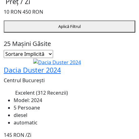
Preț / Zi
10
RON
450
RON
Aplică Filtrul
25 Mașini Găsite
Recomandat
Dacia Duster 2024
Centrul București
Excelent
(312 Recenzii)
4.7
Model: 2024
5 Persoane
diesel
automatic
145 RON
/Zi