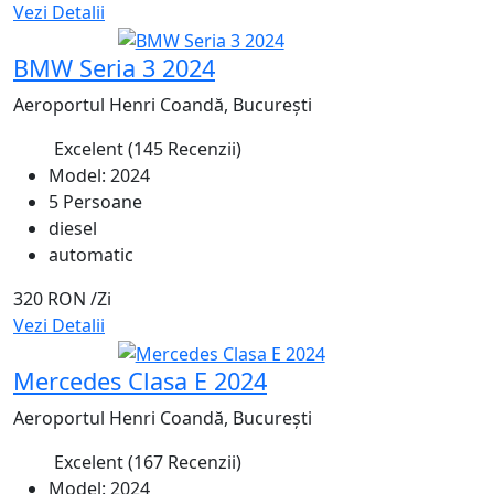
Vezi Detalii
Recomandat
BMW Seria 3 2024
Aeroportul Henri Coandă, București
Excelent
(145 Recenzii)
4.8
Model: 2024
5 Persoane
diesel
automatic
320 RON
/Zi
Vezi Detalii
Recomandat
Mercedes Clasa E 2024
Aeroportul Henri Coandă, București
Excelent
(167 Recenzii)
4.9
Model: 2024