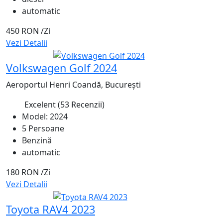
automatic
450 RON
/Zi
Vezi Detalii
Recomandat
Volkswagen Golf 2024
Aeroportul Henri Coandă, București
Excelent
(53 Recenzii)
4.7
Model: 2024
5 Persoane
Benzină
automatic
180 RON
/Zi
Vezi Detalii
Recomandat
Toyota RAV4 2023