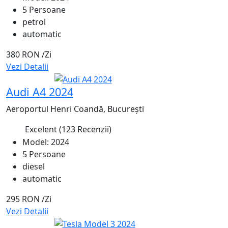
5 Persoane
petrol
automatic
380 RON
/Zi
Vezi Detalii
Recomandat
Audi A4 2024
Aeroportul Henri Coandă, București
Excelent
(123 Recenzii)
4.8
Model: 2024
5 Persoane
diesel
automatic
295 RON
/Zi
Vezi Detalii
Recomandat