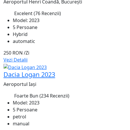
Aeroportul Henri Coandă, București
Excelent
(76 Recenzii)
4.6
Model: 2023
5 Persoane
Hybrid
automatic
250 RON
/Zi
Vezi Detalii
Dacia Logan 2023
Aeroportul Iași
Foarte Bun
(234 Recenzii)
4.3
Model: 2023
5 Persoane
petrol
manual