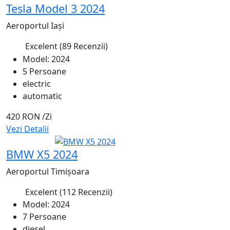
Tesla Model 3 2024
Aeroportul Iași
Excelent
(89 Recenzii)
4.9
Model: 2024
5 Persoane
electric
automatic
420 RON
/Zi
Vezi Detalii
Recomandat
BMW X5 2024
Aeroportul Timișoara
Excelent
(112 Recenzii)
4.9
Model: 2024
7 Persoane
diesel