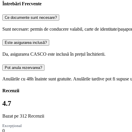
Întrebări Frecvente
Ce documente sunt necesare?
Sunt necesare: permis de conducere valabil, carte de identitate/pașapor
Este asigurarea inclusă?
Da, asigurarea CASCO este inclusă în prețul închirierii.
Pot anula rezervarea?
Anulările cu 48h înainte sunt gratuite. Anulările tardive pot fi supuse 
Recenzii
4.7
Bazat pe 312 Recenzii
Excepțional
0