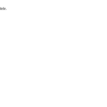
tele.