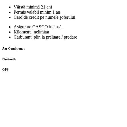
Vârstă minimă 21 ani
Permis valabil minim 1 an
Card de credit pe numele șoferului
Asigurare CASCO inclusă
Kilometraj nelimitat
Carburant: plin la preluare / predare
Aer Condiționat
Bluetooth
GPS