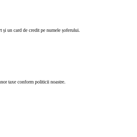
t și un card de credit pe numele șoferului.
unor taxe conform politicii noastre.