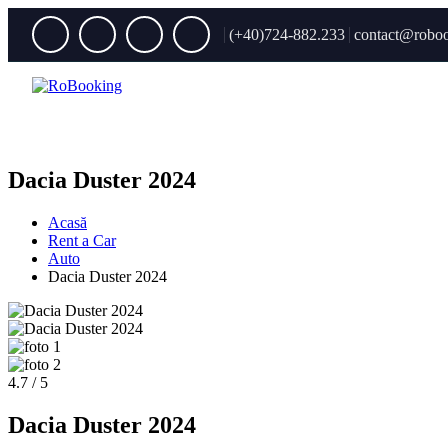
(+40)724-882.233
contact@roboo
Dacia Duster 2024
Acasă
Rent a Car
Auto
Dacia Duster 2024
4.7 / 5
Dacia Duster 2024