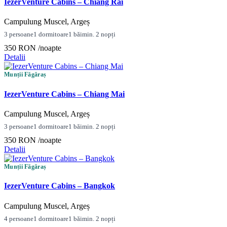
IezerVenture Cabins – Chiang Rai
Campulung Muscel, Argeș
3 persoane
1 dormitoare
1 băi
min. 2 nopți
350 RON
/noapte
Detalii
Munții Făgăraș
IezerVenture Cabins – Chiang Mai
Campulung Muscel, Argeș
3 persoane
1 dormitoare
1 băi
min. 2 nopți
350 RON
/noapte
Detalii
Munții Făgăraș
IezerVenture Cabins – Bangkok
Campulung Muscel, Argeș
4 persoane
1 dormitoare
1 băi
min. 2 nopți