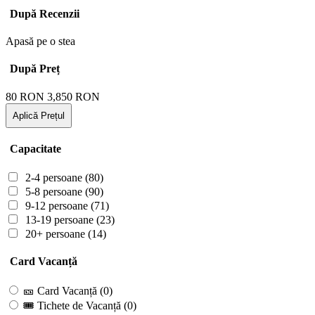
După Recenzii
Apasă pe o stea
După Preț
80
RON
3,850
RON
Aplică Prețul
Capacitate
2-4 persoane
(80)
5-8 persoane
(90)
9-12 persoane
(71)
13-19 persoane
(23)
20+ persoane
(14)
Card Vacanță
🎫 Card Vacanță
(0)
🎟 Tichete de Vacanță
(0)