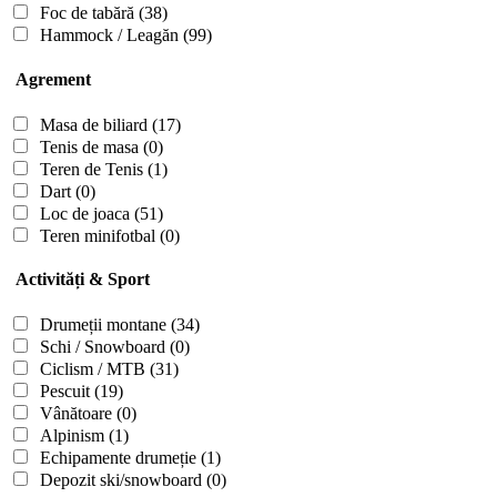
Foc de tabără
(38)
Hammock / Leagăn
(99)
Agrement
Masa de biliard
(17)
Tenis de masa
(0)
Teren de Tenis
(1)
Dart
(0)
Loc de joaca
(51)
Teren minifotbal
(0)
Activități & Sport
Drumeții montane
(34)
Schi / Snowboard
(0)
Ciclism / MTB
(31)
Pescuit
(19)
Vânătoare
(0)
Alpinism
(1)
Echipamente drumeție
(1)
Depozit ski/snowboard
(0)