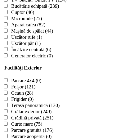
Bucătărie echipată
(239)
Cuptor
(40)
Microunde
(25)
Aparat cafea
(82)
Mașină de spălat
(44)
Uscător rufe
(1)
Uscător păr
(1)
Încălzire centrală
(6)
Generator electric
(0)
Facilități Exterior
Parcare 4x4
(0)
Foișor
(121)
Ceaun
(28)
Frigider
(0)
Terasă panoramică
(130)
Grătar exterior
(249)
Grădină privată
(251)
Curte mare
(75)
Parcare gratuită
(176)
Parcare acoperită
(0)