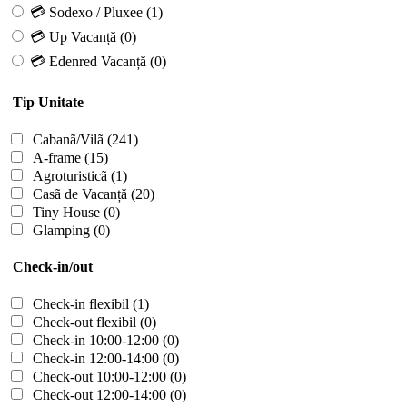
💳 Sodexo / Pluxee
(1)
💳 Up Vacanță
(0)
💳 Edenred Vacanță
(0)
Tip Unitate
Cabanã/Vilã
(241)
A-frame
(15)
Agroturisticã
(1)
Casã de Vacanță
(20)
Tiny House
(0)
Glamping
(0)
Check-in/out
Check-in flexibil
(1)
Check-out flexibil
(0)
Check-in 10:00-12:00
(0)
Check-in 12:00-14:00
(0)
Check-out 10:00-12:00
(0)
Check-out 12:00-14:00
(0)