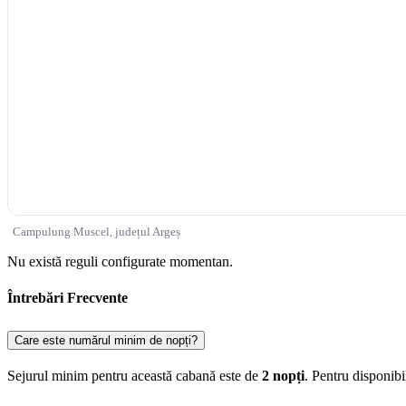
Campulung Muscel, județul Argeș
Nu există reguli configurate momentan.
Întrebări Frecvente
Care este numărul minim de nopți?
Sejurul minim pentru această cabană este de
2 nopți
. Pentru disponib